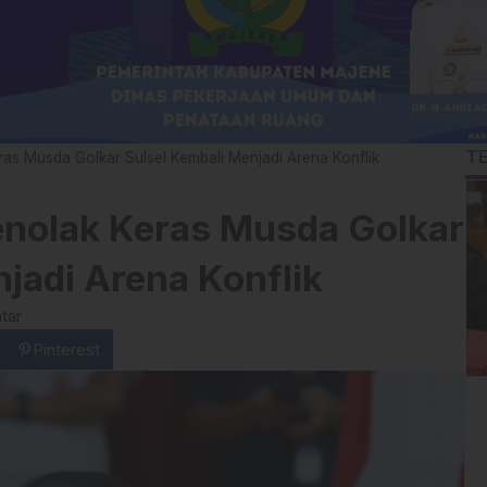
T
as Musda Golkar Sulsel Kembali Menjadi Arena Konflik
enolak Keras Musda Golkar
njadi Arena Konflik
tar
Pinterest