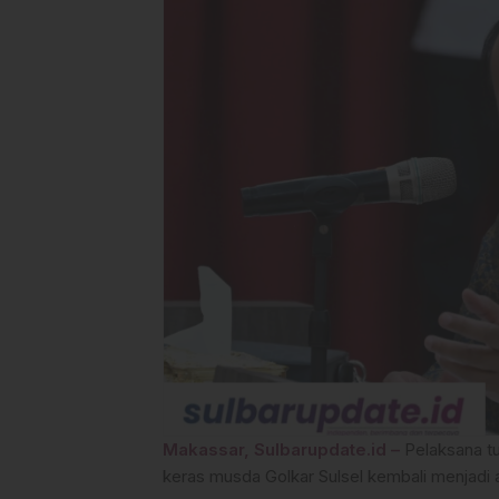
Makassar, Sulbarupdate.id –
Pelaksana tu
keras musda Golkar Sulsel kembali menjadi a