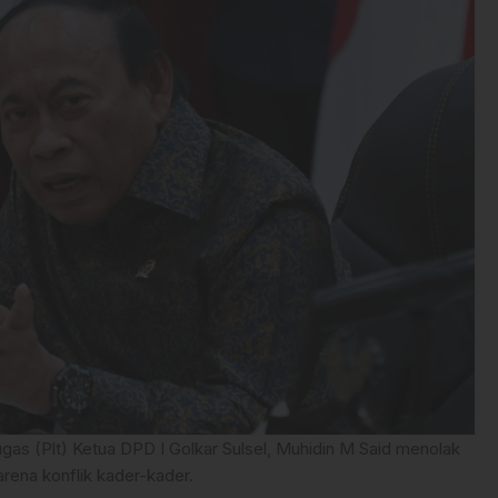
gas (Plt) Ketua DPD I Golkar Sulsel, Muhidin M Said menolak
rena konflik kader-kader.