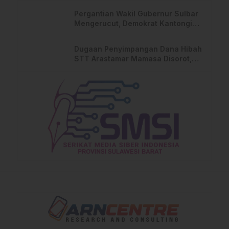
Pergantian Wakil Gubernur Sulbar
Mengerucut, Demokrat Kantongi
SK DPP untuk Samsul Samad
Dugaan Penyimpangan Dana Hibah
STT Arastamar Mamasa Disorot,
Nama Sekda Terseret