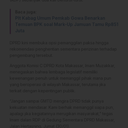
Baca juga:
Plt Kabag Umum Pemkab Gowa Benarkan
Temuan BPK soal Mark-Up Jamuan Tamu Rp851
Juta
DPRD kini membuka opsi pemanggilan paksa hingga
rekomendasi penghentian sementara perizinan terhadap
pengembang tersebut.
Anggota Komisi C DPRD Kota Makassar, Imam Muzakkar,
menegaskan bahwa lembaga legislatif memiliki
kewenangan penuh untuk memanggil pihak mana pun
yang beroperasi di wilayah Makassar, terutama jika
terkait dengan kepentingan publik.
“Jangan sampai GMTD mengira DPRD tidak punya
kekuatan mendasar. Kami berhak memanggil siapa pun,
apalagi jika kegiatannya merugikan masyarakat,” tegas
Imam dalam RDP di Gedung Sementara DPRD Makassar,
Jalan Hertasning, Jumat (30/01).