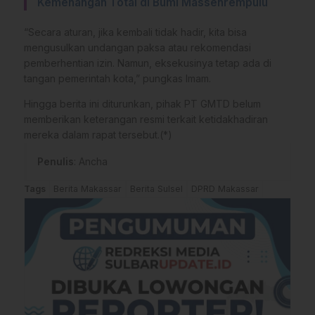
Kemenangan Total di Bumi Massenrempulu
“Secara aturan, jika kembali tidak hadir, kita bisa
mengusulkan undangan paksa atau rekomendasi
pemberhentian izin. Namun, eksekusinya tetap ada di
tangan pemerintah kota,” pungkas Imam.
Hingga berita ini diturunkan, pihak PT GMTD belum
memberikan keterangan resmi terkait ketidakhadiran
mereka dalam rapat tersebut.(*)
Penulis
: Ancha
Tags
Berita Makassar
Berita Sulsel
DPRD Makassar