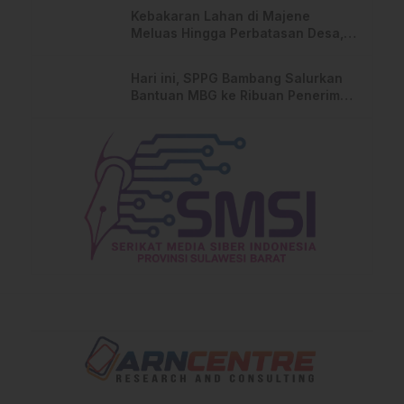
Kebakaran Lahan di Majene
Meluas Hingga Perbatasan Desa,
Warga Soroti Dugaan Kelalaian
Pemilik Lahan
Hari ini, SPPG Bambang Salurkan
Bantuan MBG ke Ribuan Penerima
Manfaat