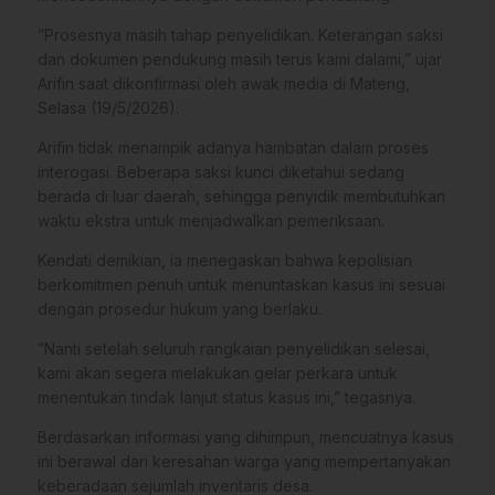
​”Prosesnya masih tahap penyelidikan. Keterangan saksi
dan dokumen pendukung masih terus kami dalami,” ujar
Arifin saat dikonfirmasi oleh awak media di Mateng,
Selasa (19/5/2026).
​Arifin tidak menampik adanya hambatan dalam proses
interogasi. Beberapa saksi kunci diketahui sedang
berada di luar daerah, sehingga penyidik membutuhkan
waktu ekstra untuk menjadwalkan pemeriksaan.
​Kendati demikian, ia menegaskan bahwa kepolisian
berkomitmen penuh untuk menuntaskan kasus ini sesuai
dengan prosedur hukum yang berlaku.
​”Nanti setelah seluruh rangkaian penyelidikan selesai,
kami akan segera melakukan gelar perkara untuk
menentukan tindak lanjut status kasus ini,” tegasnya.
​Berdasarkan informasi yang dihimpun, mencuatnya kasus
ini berawal dari keresahan warga yang mempertanyakan
keberadaan sejumlah inventaris desa.