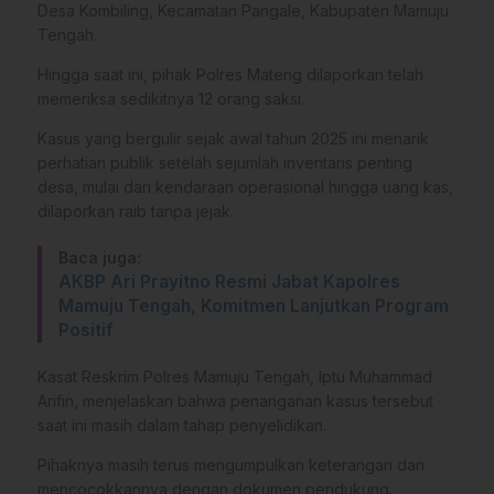
Desa Kombiling, Kecamatan Pangale, Kabupaten Mamuju
Tengah.
Hingga saat ini, pihak Polres Mateng dilaporkan telah
memeriksa sedikitnya 12 orang saksi.
​Kasus yang bergulir sejak awal tahun 2025 ini menarik
perhatian publik setelah sejumlah inventaris penting
desa, mulai dari kendaraan operasional hingga uang kas,
dilaporkan raib tanpa jejak.
Baca juga:
AKBP Ari Prayitno Resmi Jabat Kapolres
Mamuju Tengah, Komitmen Lanjutkan Program
Positif
​Kasat Reskrim Polres Mamuju Tengah, Iptu Muhammad
Arifin, menjelaskan bahwa penanganan kasus tersebut
saat ini masih dalam tahap penyelidikan.
Pihaknya masih terus mengumpulkan keterangan dan
mencocokkannya dengan dokumen pendukung.