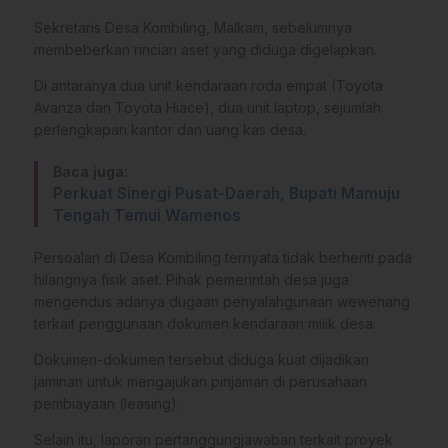
​Sekretaris Desa Kombiling, Malkam, sebelumnya
membeberkan rincian aset yang diduga digelapkan.
Di antaranya dua unit kendaraan roda empat (Toyota
Avanza dan Toyota Hiace), dua unit laptop, sejumlah
perlengkapan kantor dan uang kas desa.
Baca juga:
Perkuat Sinergi Pusat-Daerah, Bupati Mamuju
Tengah Temui Wamenos
​Persoalan di Desa Kombiling ternyata tidak berhenti pada
hilangnya fisik aset. Pihak pemerintah desa juga
mengendus adanya dugaan penyalahgunaan wewenang
terkait penggunaan dokumen kendaraan milik desa.
Dokumen-dokumen tersebut diduga kuat dijadikan
jaminan untuk mengajukan pinjaman di perusahaan
pembiayaan (leasing).
​Selain itu, laporan pertanggungjawaban terkait proyek