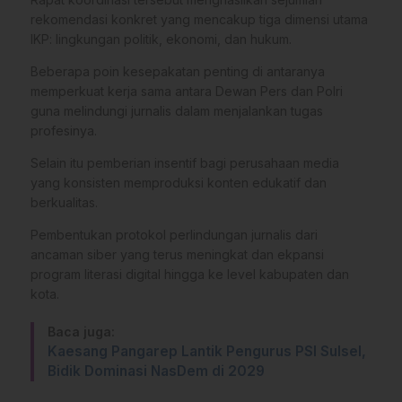
rekomendasi konkret yang mencakup tiga dimensi utama
IKP: lingkungan politik, ekonomi, dan hukum.
Beberapa poin kesepakatan penting di antaranya
memperkuat kerja sama antara Dewan Pers dan Polri
guna melindungi jurnalis dalam menjalankan tugas
profesinya.
​Selain itu pemberian insentif bagi perusahaan media
yang konsisten memproduksi konten edukatif dan
berkualitas.
Pembentukan protokol perlindungan jurnalis dari
ancaman siber yang terus meningkat dan ekpansi
program literasi digital hingga ke level kabupaten dan
kota.
Baca juga:
Kaesang Pangarep Lantik Pengurus PSI Sulsel,
Bidik Dominasi NasDem di 2029