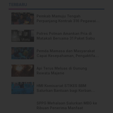
TERBARU
Pemkab Mamuju Tengah
Perpanjang Kontrak 316 Pegawai
PPPK Hingga 2028
Polres Polman Amankan Pria di
Matakali Bersama 31 Paket Sabu
Pemda Mamasa dan Masyarakat
Capai Kesepahaman, Pengaktifan
TPA Salurano
Api Terus Meluas di Gunung
Rewata Majene
HMI Komisariat STIKES BBM
Salurkan Bantuan bagi Korban
Kebakaran di Limboro
SPPG Mehalaan Salurkan MBG ke
Ribuan Penerima Manfaat