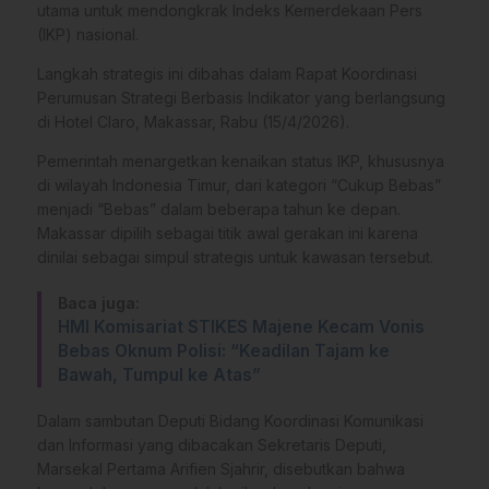
utama untuk mendongkrak Indeks Kemerdekaan Pers
(IKP) nasional.
Langkah strategis ini dibahas dalam Rapat Koordinasi
Perumusan Strategi Berbasis Indikator yang berlangsung
di Hotel Claro, Makassar, Rabu (15/4/2026).
​Pemerintah menargetkan kenaikan status IKP, khususnya
di wilayah Indonesia Timur, dari kategori “Cukup Bebas”
menjadi “Bebas” dalam beberapa tahun ke depan.
Makassar dipilih sebagai titik awal gerakan ini karena
dinilai sebagai simpul strategis untuk kawasan tersebut.
Baca juga:
HMI Komisariat STIKES Majene Kecam Vonis
Bebas Oknum Polisi: “Keadilan Tajam ke
Bawah, Tumpul ke Atas”
​Dalam sambutan Deputi Bidang Koordinasi Komunikasi
dan Informasi yang dibacakan Sekretaris Deputi,
Marsekal Pertama Arifien Sjahrir, disebutkan bahwa