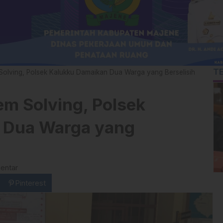
T
olving, Polsek Kalukku Damaikan Dua Warga yang Berselisih
m Solving, Polsek
 Dua Warga yang
entar
Pinterest