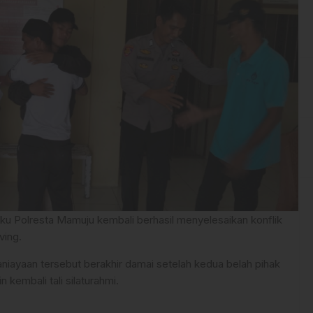
ku Polresta Mamuju kembali berhasil menyelesaikan konflik
ving.
aniayaan tersebut berakhir damai setelah kedua belah pihak
kembali tali silaturahmi.