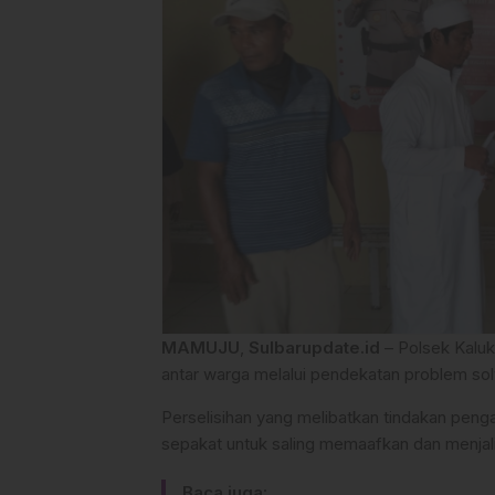
MAMUJU
,
Sulbarupdate.id
– Polsek Kaluk
antar warga melalui pendekatan problem sol
Perselisihan yang melibatkan tindakan peng
sepakat untuk saling memaafkan dan menjalin 
Baca juga: