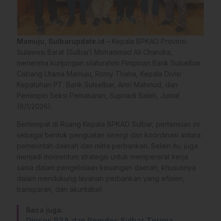
Mamuju, Sulbarupdate.id –
Kepala BPKAD Provinsi
Sulawesi Barat (Sulbar) Mohammad Ali Chandra,
menerima kunjungan silaturahmi Pimpinan Bank Sulselbar
Cabang Utama Mamuju, Romy Thaha, Kepala Divisi
Kepatuhan PT. Bank Sulselbar, Amri Mahmud, dan
Pemimpin Seksi Pemasaran, Supriadi Saleh, Jumat
(9/1/2026).
Bertempat di Ruang Kepala BPKAD Sulbar, pertemuan ini
sebagai bentuk penguatan sinergi dan koordinasi antara
pemerintah daerah dan mitra perbankan. Selain itu, juga
menjadi momentum strategis untuk mempererat kerja
sama dalam pengelolaan keuangan daerah, khususnya
dalam mendukung layanan perbankan yang efisien,
transparan, dan akuntabel.
Baca juga:
Dinsos P3A dan Pemdes Sulbar Terima