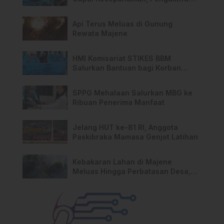
TPA Salurano
Api Terus Meluas di Gunung
Rewata Majene
HMI Komisariat STIKES BBM
Salurkan Bantuan bagi Korban
Kebakaran di Limboro
SPPG Mehalaan Salurkan MBG ke
Ribuan Penerima Manfaat
Jelang HUT ke-81 RI, Anggota
Paskibraka Mamasa Genjot Latihan
Kebakaran Lahan di Majene
Meluas Hingga Perbatasan Desa,
Warga Soroti Dugaan Kelalaian
Pemilik Lahan