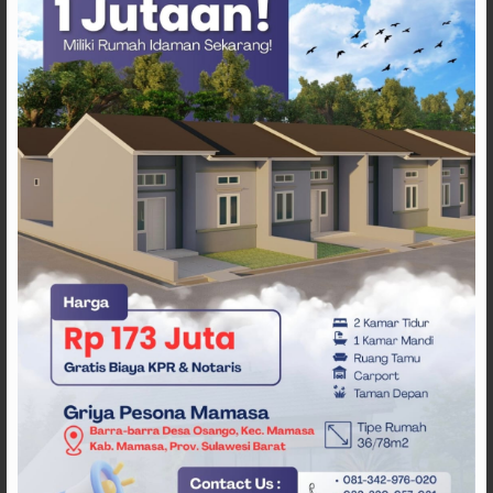
ARTIKEL TERKAIT
Pengangguran Turun,
Kemiskinan Masih 10,27
Persen, Rahim Minta Data
Dibuka