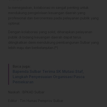
Ia menegaskan, kolaborasi ini sangat penting untuk
mendukung pengelolaan keuangan daerah yang
profesional dan berorientasi pada pelayanan publik yang
optimal.
Dengan kolaborasi yang solid, diharapkan pelayanan
publik di bidang keuangan daerah dapat terus
ditingkatkan demi mendukung pembangunan Sulbar yang
lebih maju dan berkelanjutan.(*)
Baca juga:
Bapenda Sulbar Terima SK Mutasi Staf,
Langkah Penyesuaian Organisasi Pasca
Pemekaran
Naskah : BPKAD Sulbar
Editor : Tim Humas Pemprov Sulbar