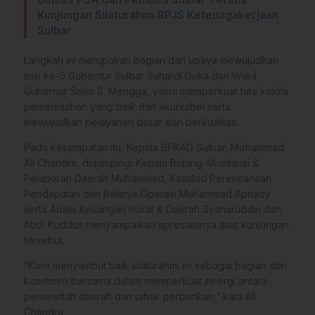
Kunjungan Silaturahmi BPJS Ketenagakerjaan
Sulbar
Langkah ini merupakan bagian dari upaya mewujudkan
misi ke-5 Gubernur Sulbar Suhardi Duka dan Wakil
Gubernur Salim S. Mengga, yakni memperkuat tata kelola
pemerintahan yang baik dan akuntabel serta
mewujudkan pelayanan dasar dan berkualitas.
Pada kesempatan itu, Kepala BPKAD Sulbar, Mohammad
Ali Chandra, didampingi Kepala Bidang Akuntansi &
Pelaporan Daerah Muhammad, Kasubid Perencanaan
Pendapatan dan Belanja Operasi Muhammad Apriady
serta Analis Keuangan Pusat & Daerah Syaharuddin dan
Abd. Kuddus menyampaikan apresiasinya atas kunjungan
tersebut.
“Kami menyambut baik silaturahmi ini sebagai bagian dari
komitmen bersama dalam memperkuat sinergi antara
pemerintah daerah dan pihak perbankan,” kata Ali
Chandra.