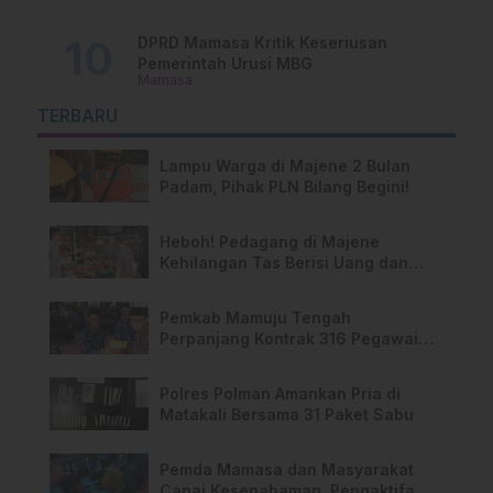
DPRD Mamasa Kritik Keseriusan
Pemerintah Urusi MBG
Mamasa
TERBARU
Lampu Warga di Majene 2 Bulan
Padam, Pihak PLN Bilang Begini!
Heboh! Pedagang di Majene
Kehilangan Tas Berisi Uang dan
Barang Penting
Pemkab Mamuju Tengah
Perpanjang Kontrak 316 Pegawai
PPPK Hingga 2028
Polres Polman Amankan Pria di
Matakali Bersama 31 Paket Sabu
Pemda Mamasa dan Masyarakat
Capai Kesepahaman, Pengaktifan