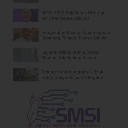
Pralidik, 19 Saksi Terperiksa
APMF 2026 Bali Bahas Strategi
Baru Pemasaran Digital
Pengusulan 3 Besar Calon Kepala
Kemenag Polman Disorot Aktivis,
Riskul:”Ada Dugaan Nepotisme “
Layanan Klinik Utama Sehati
Majene, Dikeluhkan Pasien
Pengguna BPJS Gratis
Diduga Sopir Mengantuk, Truk
Hantam Tiga Rumah di Majene