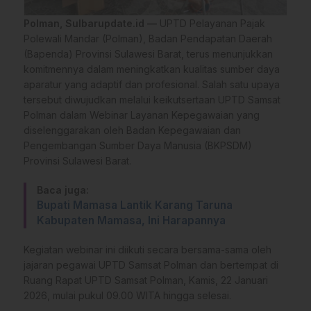
Polman, Sulbarupdate.id —
UPTD Pelayanan Pajak
Polewali Mandar (Polman), Badan Pendapatan Daerah
(Bapenda) Provinsi Sulawesi Barat, terus menunjukkan
komitmennya dalam meningkatkan kualitas sumber daya
aparatur yang adaptif dan profesional. Salah satu upaya
tersebut diwujudkan melalui keikutsertaan UPTD Samsat
Polman dalam Webinar Layanan Kepegawaian yang
diselenggarakan oleh Badan Kepegawaian dan
Pengembangan Sumber Daya Manusia (BKPSDM)
Provinsi Sulawesi Barat.
Baca juga:
Bupati Mamasa Lantik Karang Taruna
Kabupaten Mamasa, Ini Harapannya
Kegiatan webinar ini diikuti secara bersama-sama oleh
jajaran pegawai UPTD Samsat Polman dan bertempat di
Ruang Rapat UPTD Samsat Polman, Kamis, 22 Januari
2026, mulai pukul 09.00 WITA hingga selesai.