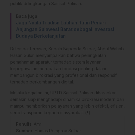
publik di lingkungan Samsat Polman.
Baca juga:
Jaga Nyala Tradisi: Latihan Rutin Penari
Anjungan Sulawesi Barat sebagai Investasi
Budaya Berkelanjutan
Di tempat terpisah, Kepala Bapenda Sulbar, Abdul Wahab
Hasan Sulur, menyampaikan bahwa peningkatan
pemahaman aparatur terhadap sistem layanan
kepegawaian merupakan fondasi penting dalam
membangun birokrasi yang profesional dan responsif
terhadap perkembangan digital.
Melalui kegiatan ini, UPTD Samsat Polman diharapkan
semakin siap menghadapi dinamika birokrasi modern dan
mampu memberikan pelayanan yang lebih efektif, efisien,
serta transparan kepada masyarakat. (*)
Penulis
: Amr
Sumber
:
Humas Pemprov Sulbar