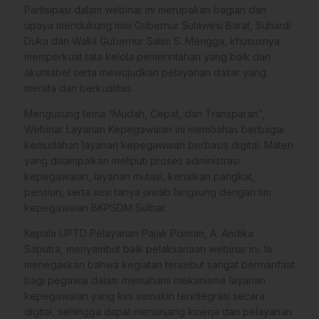
Partisipasi dalam webinar ini merupakan bagian dari
upaya mendukung misi Gubernur Sulawesi Barat, Suhardi
Duka dan Wakil Gubernur Salim S. Mengga, khususnya
memperkuat tata kelola pemerintahan yang baik dan
akuntabel serta mewujudkan pelayanan dasar yang
merata dan berkualitas.
Mengusung tema “Mudah, Cepat, dan Transparan”,
Webinar Layanan Kepegawaian ini membahas berbagai
kemudahan layanan kepegawaian berbasis digital. Materi
yang disampaikan meliputi proses administrasi
kepegawaian, layanan mutasi, kenaikan pangkat,
pensiun, serta sesi tanya jawab langsung dengan tim
kepegawaian BKPSDM Sulbar.
Kepala UPTD Pelayanan Pajak Polman, A. Andika
Saputra, menyambut baik pelaksanaan webinar ini. Ia
menegaskan bahwa kegiatan tersebut sangat bermanfaat
bagi pegawai dalam memahami mekanisme layanan
kepegawaian yang kini semakin terintegrasi secara
digital, sehingga dapat menunjang kinerja dan pelayanan