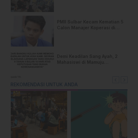
PMII Sulbar Kecam Kematian 5
Calon Manajer Koperasi di
Pelatihan Kemenhan
Demi Keadilan Sang Ayah, 2
Mahasiswi di Mamuju
Layangkan Surat Terbuka
untuk Presiden
REKOMENDASI UNTUK ANDA