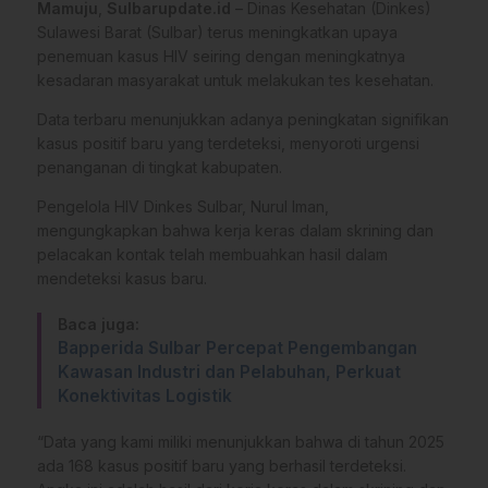
Mamuju
,
Sulbarupdate.id
– Dinas Kesehatan (Dinkes)
Sulawesi Barat (Sulbar) terus meningkatkan upaya
penemuan kasus HIV seiring dengan meningkatnya
kesadaran masyarakat untuk melakukan tes kesehatan.
Data terbaru menunjukkan adanya peningkatan signifikan
kasus positif baru yang terdeteksi, menyoroti urgensi
penanganan di tingkat kabupaten.
Pengelola HIV Dinkes Sulbar, Nurul Iman,
mengungkapkan bahwa kerja keras dalam skrining dan
pelacakan kontak telah membuahkan hasil dalam
mendeteksi kasus baru.
Baca juga:
Bapperida Sulbar Percepat Pengembangan
Kawasan Industri dan Pelabuhan, Perkuat
Konektivitas Logistik
“Data yang kami miliki menunjukkan bahwa di tahun 2025
ada 168 kasus positif baru yang berhasil terdeteksi.