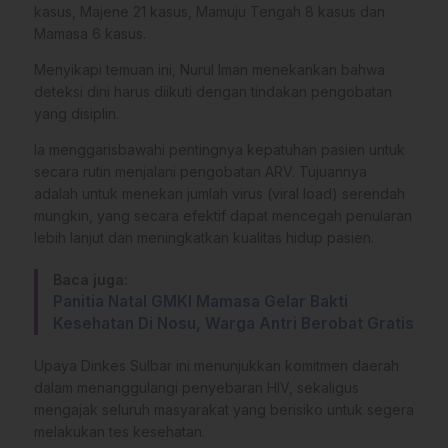
kasus, Majene 21 kasus, Mamuju Tengah 8 kasus dan
Mamasa 6 kasus.
Menyikapi temuan ini, Nurul Iman menekankan bahwa
deteksi dini harus diikuti dengan tindakan pengobatan
yang disiplin.
Ia menggarisbawahi pentingnya kepatuhan pasien untuk
secara rutin menjalani pengobatan ARV. Tujuannya
adalah untuk menekan jumlah virus (viral load) serendah
mungkin, yang secara efektif dapat mencegah penularan
lebih lanjut dan meningkatkan kualitas hidup pasien.
Baca juga:
Panitia Natal GMKI Mamasa Gelar Bakti
Kesehatan Di Nosu, Warga Antri Berobat Gratis
Upaya Dinkes Sulbar ini menunjukkan komitmen daerah
dalam menanggulangi penyebaran HIV, sekaligus
mengajak seluruh masyarakat yang berisiko untuk segera
melakukan tes kesehatan.