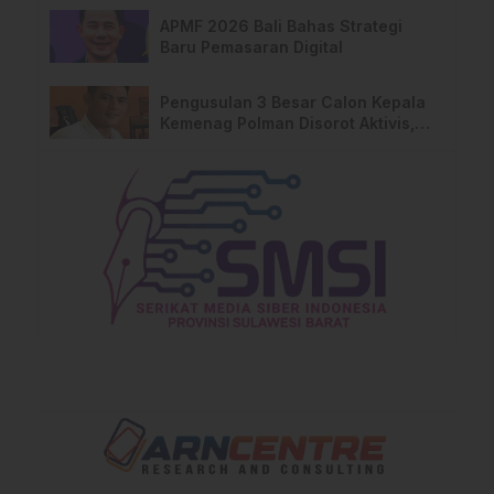
APMF 2026 Bali Bahas Strategi
Baru Pemasaran Digital
Pengusulan 3 Besar Calon Kepala
Kemenag Polman Disorot Aktivis,
Riskul:”Ada Dugaan Nepotisme “