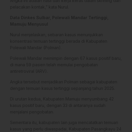
Angka ini adalah hasil dari kerja keras dalam skrining dan
pelacakan kontak,” kata Nurul.
Data Dinkes Sulbar, Polewali Mandar Tertinggi,
Mamuju Menyusul
Nurul menjelaskan, sebaran kasus menunjukkan
konsentrasi temuan tertinggi berada di Kabupaten
Polewali Mandar (Polman).
Polewali Mandar memimpin dengan 67 kasus positif baru,
di mana 59 pasien telah memulai pengobatan
antiretroviral (ARV).
Angka tersebut menjadikan Polman sebagai kabupaten
dengan temuan kasus tertinggi sepanjang tahun 2025.
Di urutan kedua, Kabupaten Mamuju menyumbang 42
kasus positif baru, dengan 33 di antaranya sudah
menjalani pengobatan.
Sementara itu, kabupaten lain juga mencatatkan temuan
kasus yang perlu diwaspadai, Kabupaten Pasangkayu 24