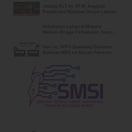
Jelang HUT ke-81 RI, Anggota
Paskibraka Mamasa Genjot Latihan
Kebakaran Lahan di Majene
Meluas Hingga Perbatasan Desa,
Warga Soroti Dugaan Kelalaian
Pemilik Lahan
Hari ini, SPPG Bambang Salurkan
Bantuan MBG ke Ribuan Penerima
Manfaat