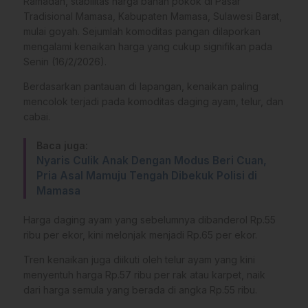
Ramadan, stabilitas harga bahan pokok di Pasar
Tradisional Mamasa, Kabupaten Mamasa, Sulawesi Barat,
mulai goyah. Sejumlah komoditas pangan dilaporkan
mengalami kenaikan harga yang cukup signifikan pada
Senin (16/2/2026).
​Berdasarkan pantauan di lapangan, kenaikan paling
mencolok terjadi pada komoditas daging ayam, telur, dan
cabai.
Baca juga:
Nyaris Culik Anak Dengan Modus Beri Cuan,
Pria Asal Mamuju Tengah Dibekuk Polisi di
Mamasa
Harga daging ayam yang sebelumnya dibanderol Rp.55
ribu per ekor, kini melonjak menjadi Rp.65 per ekor.
​Tren kenaikan juga diikuti oleh telur ayam yang kini
menyentuh harga Rp.57 ribu per rak atau karpet, naik
dari harga semula yang berada di angka Rp.55 ribu.