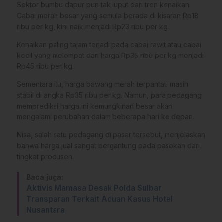
​Sektor bumbu dapur pun tak luput dari tren kenaikan.
Cabai merah besar yang semula berada di kisaran Rp18
ribu per kg, kini naik menjadi Rp23 ribu per kg.
Kenaikan paling tajam terjadi pada cabai rawit atau cabai
kecil yang melompat dari harga Rp35 ribu per kg menjadi
Rp45 ribu per kg.
​Sementara itu, harga bawang merah terpantau masih
stabil di angka Rp35 ribu per kg. Namun, para pedagang
memprediksi harga ini kemungkinan besar akan
mengalami perubahan dalam beberapa hari ke depan.
​Nisa, salah satu pedagang di pasar tersebut, menjelaskan
bahwa harga jual sangat bergantung pada pasokan dari
tingkat produsen.
Baca juga:
Aktivis Mamasa Desak Polda Sulbar
Transparan Terkait Aduan Kasus Hotel
Nusantara