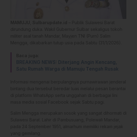
MAMUJU
,
Sulbarupdate.id
– Publik Sulawesi Barat
dirundung duka. Wakil Gubernur Sulbar sekaligus tokoh
militer asal tanah Mandar, Mayjen TNI (Purn) Salim
Mengga, dikabarkan tutup usia pada Sabtu (31/1/2026).
Baca juga:
BREAKING NEWS: Diterjang Angin Kencang,
Satu Rumah Warga di Mamuju Tengah Rusak
Informasi mengenai berpulangnya purnawirawan jenderal
bintang dua tersebut beredar luas melalui pesan berantai
di platform WhatsApp serta unggahan di berbagai lini
masa media sosial Facebook sejak Sabtu pagi.
Salim Mengga merupakan sosok yang sangat dihormati di
Sulawesi Barat. Lahir di Pambusuang, Polewali Mandar,
pada 24 September 1951, almarhum memiliki rekam jejak
yang gemilang.