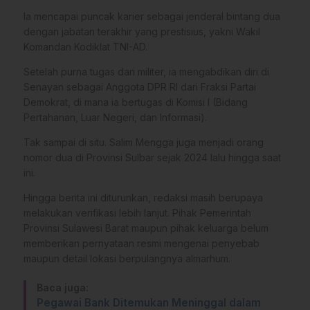
Ia mencapai puncak karier sebagai jenderal bintang dua
dengan jabatan terakhir yang prestisius, yakni Wakil
Komandan Kodiklat TNI-AD.
Setelah purna tugas dari militer, ia mengabdikan diri di
Senayan sebagai Anggota DPR RI dari Fraksi Partai
Demokrat, di mana ia bertugas di Komisi I (Bidang
Pertahanan, Luar Negeri, dan Informasi).
Tak sampai di situ. Salim Mengga juga menjadi orang
nomor dua di Provinsi Sulbar sejak 2024 lalu hingga saat
ini.
Hingga berita ini diturunkan, redaksi masih berupaya
melakukan verifikasi lebih lanjut. Pihak Pemerintah
Provinsi Sulawesi Barat maupun pihak keluarga belum
memberikan pernyataan resmi mengenai penyebab
maupun detail lokasi berpulangnya almarhum.
Baca juga:
Pegawai Bank Ditemukan Meninggal dalam