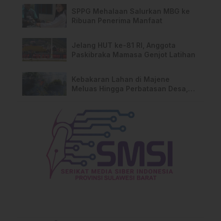
SPPG Mehalaan Salurkan MBG ke
Ribuan Penerima Manfaat
Jelang HUT ke-81 RI, Anggota
Paskibraka Mamasa Genjot Latihan
Kebakaran Lahan di Majene
Meluas Hingga Perbatasan Desa,
Warga Soroti Dugaan Kelalaian
Pemilik Lahan