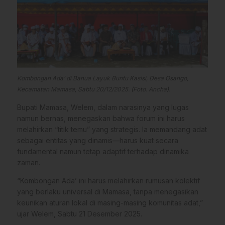
Kombongan Ada’ di Banua Layuk Buntu Kasisi, Desa Osango,
Kecamatan Mamasa, Sabtu 20/12/2025. (Foto. Ancha).
Bupati Mamasa, Welem, dalam narasinya yang lugas
namun bernas, menegaskan bahwa forum ini harus
melahirkan “titik temu” yang strategis. Ia memandang adat
sebagai entitas yang dinamis—harus kuat secara
fundamental namun tetap adaptif terhadap dinamika
zaman.
“Kombongan Ada’ ini harus melahirkan rumusan kolektif
yang berlaku universal di Mamasa, tanpa menegasikan
keunikan aturan lokal di masing-masing komunitas adat,”
ujar Welem, Sabtu 21 Desember 2025.