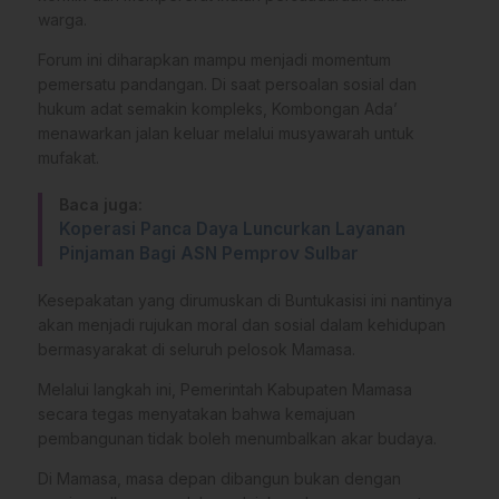
warga.
Forum ini diharapkan mampu menjadi momentum
pemersatu pandangan. Di saat persoalan sosial dan
hukum adat semakin kompleks, Kombongan Ada’
menawarkan jalan keluar melalui musyawarah untuk
mufakat.
Baca juga:
Koperasi Panca Daya Luncurkan Layanan
Pinjaman Bagi ASN Pemprov Sulbar
Kesepakatan yang dirumuskan di Buntukasisi ini nantinya
akan menjadi rujukan moral dan sosial dalam kehidupan
bermasyarakat di seluruh pelosok Mamasa.
Melalui langkah ini, Pemerintah Kabupaten Mamasa
secara tegas menyatakan bahwa kemajuan
pembangunan tidak boleh menumbalkan akar budaya.
Di Mamasa, masa depan dibangun bukan dengan