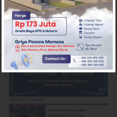
ARTIKEL TERKAIT
Pemda Mamasa dan
Masyarakat Capai