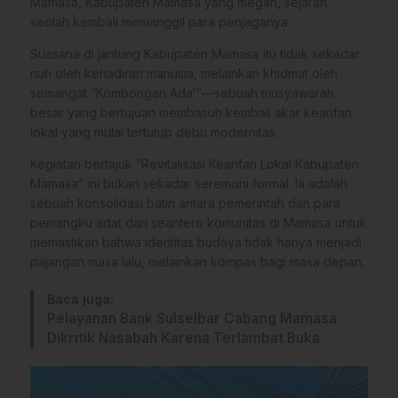
Mamasa, Kabupaten Mamasa yang megah, sejarah
seolah kembali memanggil para penjaganya.
Suasana di jantung Kabupaten Mamasa itu tidak sekadar
riuh oleh kehadiran manusia, melainkan khidmat oleh
semangat “Kombongan Ada’”—sebuah musyawarah
besar yang bertujuan membasuh kembali akar kearifan
lokal yang mulai tertutup debu modernitas.
Kegiatan bertajuk “Revitalisasi Kearifan Lokal Kabupaten
Mamasa” ini bukan sekadar seremoni formal. Ia adalah
sebuah konsolidasi batin antara pemerintah dan para
pemangku adat dari seantero komunitas di Mamasa untuk
memastikan bahwa identitas budaya tidak hanya menjadi
pajangan masa lalu, melainkan kompas bagi masa depan.
Baca juga:
Pelayanan Bank Sulselbar Cabang Mamasa
Dikritik Nasabah Karena Terlambat Buka