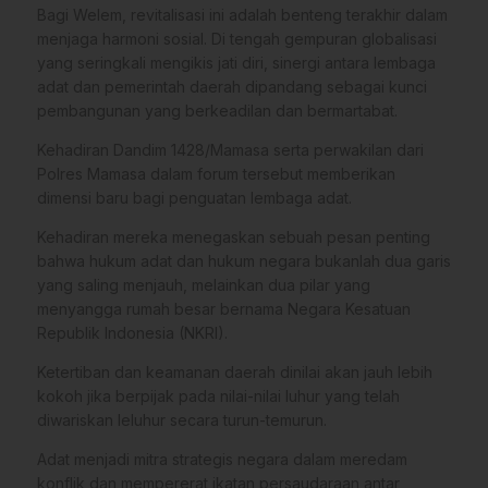
Bagi Welem, revitalisasi ini adalah benteng terakhir dalam
menjaga harmoni sosial. Di tengah gempuran globalisasi
yang seringkali mengikis jati diri, sinergi antara lembaga
adat dan pemerintah daerah dipandang sebagai kunci
pembangunan yang berkeadilan dan bermartabat.
Kehadiran Dandim 1428/Mamasa serta perwakilan dari
Polres Mamasa dalam forum tersebut memberikan
dimensi baru bagi penguatan lembaga adat.
Kehadiran mereka menegaskan sebuah pesan penting
bahwa hukum adat dan hukum negara bukanlah dua garis
yang saling menjauh, melainkan dua pilar yang
menyangga rumah besar bernama Negara Kesatuan
Republik Indonesia (NKRI).
Ketertiban dan keamanan daerah dinilai akan jauh lebih
kokoh jika berpijak pada nilai-nilai luhur yang telah
diwariskan leluhur secara turun-temurun.
Adat menjadi mitra strategis negara dalam meredam
konflik dan mempererat ikatan persaudaraan antar