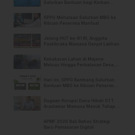
Salurkan Bantuan bagi Korban
Kebakaran di Limboro
SPPG Mehalaan Salurkan MBG ke
Ribuan Penerima Manfaat
Jelang HUT ke-81 RI, Anggota
Paskibraka Mamasa Genjot Latihan
Kebakaran Lahan di Majene
Meluas Hingga Perbatasan Desa,
Warga Soroti Dugaan Kelalaian
Pemilik Lahan
Hari ini, SPPG Bambang Salurkan
Bantuan MBG ke Ribuan Penerima
Manfaat
Dugaan Korupsi Dana Hibah STT
Arastamar Mamasa Masuk Tahap
Pralidik, 19 Saksi Terperiksa
APMF 2026 Bali Bahas Strategi
Baru Pemasaran Digital