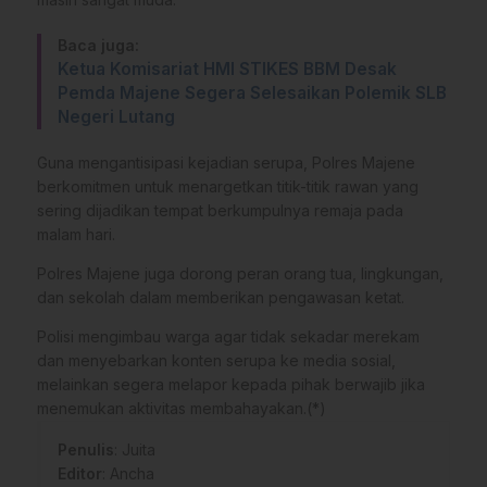
Baca juga:
Ketua Komisariat HMI STIKES BBM Desak
Pemda Majene Segera Selesaikan Polemik SLB
Negeri Lutang
Guna mengantisipasi kejadian serupa, Polres Majene
berkomitmen untuk menargetkan titik-titik rawan yang
sering dijadikan tempat berkumpulnya remaja pada
malam hari.
Polres Majene juga dorong peran orang tua, lingkungan,
dan sekolah dalam memberikan pengawasan ketat.
Polisi mengimbau warga agar tidak sekadar merekam
dan menyebarkan konten serupa ke media sosial,
melainkan segera melapor kepada pihak berwajib jika
menemukan aktivitas membahayakan.(*)
Penulis
: Juita
Editor
: Ancha