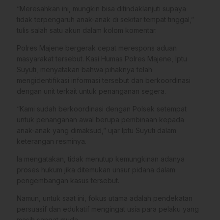
“Meresahkan ini, mungkin bisa ditindaklanjuti supaya
tidak terpengaruh anak-anak di sekitar tempat tinggal,”
tulis salah satu akun dalam kolom komentar.
Polres Majene bergerak cepat merespons aduan
masyarakat tersebut. Kasi Humas Polres Majene, Iptu
Suyuti, menyatakan bahwa pihaknya telah
mengidentifikasi informasi tersebut dan berkoordinasi
dengan unit terkait untuk penanganan segera.
“Kami sudah berkoordinasi dengan Polsek setempat
untuk penanganan awal berupa pembinaan kepada
anak-anak yang dimaksud,” ujar Iptu Suyuti dalam
keterangan resminya.
Ia mengatakan, tidak menutup kemungkinan adanya
proses hukum jika ditemukan unsur pidana dalam
pengembangan kasus tersebut.
Namun, untuk saat ini, fokus utama adalah pendekatan
persuasif dan edukatif mengingat usia para pelaku yang
masih sangat muda.