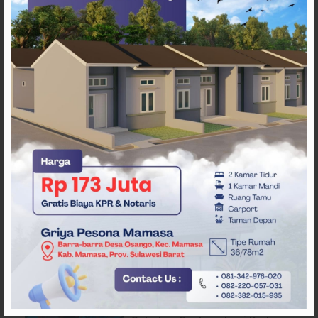
ARTIKEL TERKAIT
Api Terus Meluas di Gunung
Rewata Majene
HMI Komisariat STIKES BBM