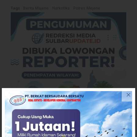
Tags
Berita Majene
Narkotika
Polres Mejene