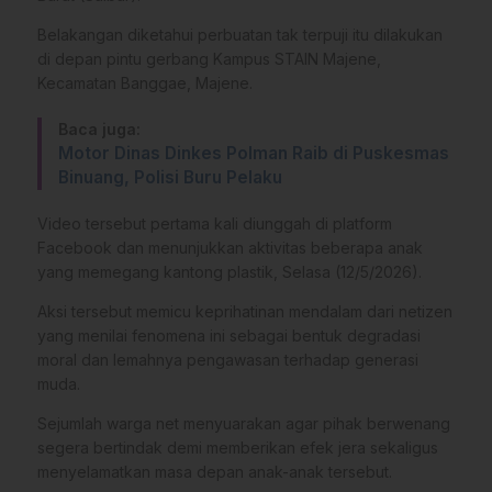
Belakangan diketahui perbuatan tak terpuji itu dilakukan
di depan pintu gerbang Kampus STAIN Majene,
Kecamatan Banggae, Majene.
Baca juga:
Motor Dinas Dinkes Polman Raib di Puskesmas
Binuang, Polisi Buru Pelaku
Video tersebut pertama kali diunggah di platform
Facebook dan menunjukkan aktivitas beberapa anak
yang memegang kantong plastik, Selasa (12/5/2026).
Aksi tersebut memicu keprihatinan mendalam dari netizen
yang menilai fenomena ini sebagai bentuk degradasi
moral dan lemahnya pengawasan terhadap generasi
muda.
Sejumlah warga net menyuarakan agar pihak berwenang
segera bertindak demi memberikan efek jera sekaligus
menyelamatkan masa depan anak-anak tersebut.