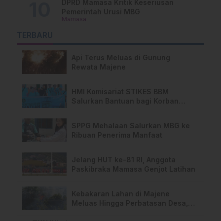
DPRD Mamasa Kritik Keseriusan
Pemerintah Urusi MBG
Mamasa
TERBARU
Api Terus Meluas di Gunung
Rewata Majene
HMI Komisariat STIKES BBM
Salurkan Bantuan bagi Korban
Kebakaran di Limboro
SPPG Mehalaan Salurkan MBG ke
Ribuan Penerima Manfaat
Jelang HUT ke-81 RI, Anggota
Paskibraka Mamasa Genjot Latihan
Kebakaran Lahan di Majene
Meluas Hingga Perbatasan Desa,
Warga Soroti Dugaan Kelalaian