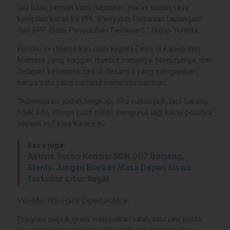
lalu tidak pernah kami dapatkan. Hal ini sudah saya
komplain keras ke PPL (Penyuluh Pertanian Lapangan)
dan BPP (Balai Penyuluhan Pertanian),” tegas Yohilda.
​Kondisi ini dibenarkan oleh Kepala Desa di Kabupaten
Mamasa yang enggan disebut namanya. Menurutnya, dari
delapan kelompok tani di desanya yang mengajukan,
hanya satu yang berhasil menerima bantuan.
“Administrasi sudah lengkap, SPJ sudah jadi, tapi barang
tidak ada. Warga pasti malas mengurus lagi kalau polanya
seperti ini,” kata Kades itu.
Baca juga:
Aktivis Soroti Kondisi SDN 007 Botteng,
Stenly: Jangan Biarkan Masa Depan Siswa
Terkubur Libur Ilegal
​Visi-Misi WS-Hadir Dipertaruhkan
​Program pupuk gratis merupakan salah satu janji politik