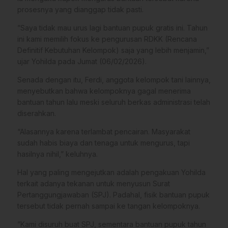
prosesnya yang dianggap tidak pasti.
​”Saya tidak mau urus lagi bantuan pupuk gratis ini. Tahun
ini kami memilih fokus ke pengurusan RDKK (Rencana
Definitif Kebutuhan Kelompok) saja yang lebih menjamin,”
ujar Yohilda pada Jumat (06/02/2026).
​Senada dengan itu, Ferdi, anggota kelompok tani lainnya,
menyebutkan bahwa kelompoknya gagal menerima
bantuan tahun lalu meski seluruh berkas administrasi telah
diserahkan.
“Alasannya karena terlambat pencairan. Masyarakat
sudah habis biaya dan tenaga untuk mengurus, tapi
hasilnya nihil,” keluhnya.
​Hal yang paling mengejutkan adalah pengakuan Yohilda
terkait adanya tekanan untuk menyusun Surat
Pertanggungjawaban (SPJ). Padahal, fisik bantuan pupuk
tersebut tidak pernah sampai ke tangan kelompoknya.
​”Kami disuruh buat SPJ, sementara bantuan pupuk tahun