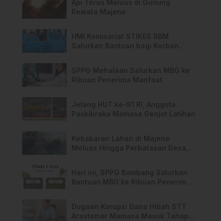
Api Terus Meluas di Gunung
Rewata Majene
HMI Komisariat STIKES BBM
Salurkan Bantuan bagi Korban
Kebakaran di Limboro
SPPG Mehalaan Salurkan MBG ke
Ribuan Penerima Manfaat
Jelang HUT ke-81 RI, Anggota
Paskibraka Mamasa Genjot Latihan
Kebakaran Lahan di Majene
Meluas Hingga Perbatasan Desa,
Warga Soroti Dugaan Kelalaian
Pemilik Lahan
Hari ini, SPPG Bambang Salurkan
Bantuan MBG ke Ribuan Penerima
Manfaat
Dugaan Korupsi Dana Hibah STT
Arastamar Mamasa Masuk Tahap