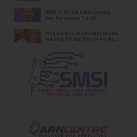
Pralidik, 19 Saksi Terperiksa
APMF 2026 Bali Bahas Strategi
Baru Pemasaran Digital
Pengusulan 3 Besar Calon Kepala
Kemenag Polman Disorot Aktivis,
Riskul:”Ada Dugaan Nepotisme “