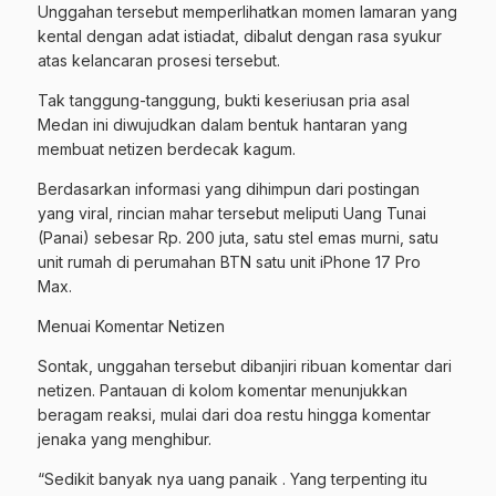
Unggahan tersebut memperlihatkan momen lamaran yang
kental dengan adat istiadat, dibalut dengan rasa syukur
atas kelancaran prosesi tersebut.
​Tak tanggung-tanggung, bukti keseriusan pria asal
Medan ini diwujudkan dalam bentuk hantaran yang
membuat netizen berdecak kagum.
Berdasarkan informasi yang dihimpun dari postingan
yang viral, rincian mahar tersebut meliputi Uang Tunai
(Panai) sebesar Rp. 200 juta, satu stel emas murni, satu
unit rumah di perumahan BTN satu unit iPhone 17 Pro
Max.
​Menuai Komentar Netizen
​Sontak, unggahan tersebut dibanjiri ribuan komentar dari
netizen. Pantauan di kolom komentar menunjukkan
beragam reaksi, mulai dari doa restu hingga komentar
jenaka yang menghibur.
“Sedikit banyak nya uang panaik . Yang terpenting itu