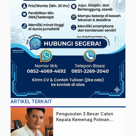
ARTIKEL TERKAIT
Pengusulan 3 Besar Calon
Kepala Kemenag Polman
Disorot Aktivis, Riskul:”Ada
Dugaan Nepotisme “