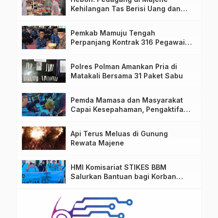
Kehilangan Tas Berisi Uang dan
Barang Penting
Pemkab Mamuju Tengah
Perpanjang Kontrak 316 Pegawai
PPPK Hingga 2028
Polres Polman Amankan Pria di
Matakali Bersama 31 Paket Sabu
Pemda Mamasa dan Masyarakat
Capai Kesepahaman, Pengaktifan
TPA Salurano
Api Terus Meluas di Gunung
Rewata Majene
HMI Komisariat STIKES BBM
Salurkan Bantuan bagi Korban
Kebakaran di Limboro