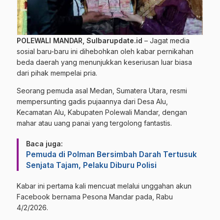
POLEWALI MANDAR,
Sulbarupdate.id
– Jagat media
sosial baru-baru ini dihebohkan oleh kabar pernikahan
beda daerah yang menunjukkan keseriusan luar biasa
dari pihak mempelai pria.
Seorang pemuda asal Medan, Sumatera Utara, resmi
mempersunting gadis pujaannya dari Desa Alu,
Kecamatan Alu, Kabupaten Polewali Mandar, dengan
mahar atau uang panai yang tergolong fantastis.
Baca juga:
Pemuda di Polman Bersimbah Darah Tertusuk
Senjata Tajam, Pelaku Diburu Polisi
​Kabar ini pertama kali mencuat melalui unggahan akun
Facebook bernama Pesona Mandar pada, Rabu
4/2/2026.