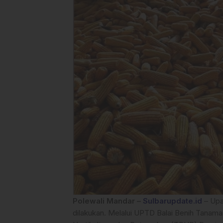
Polewali Mandar –
Sulbarupdate.id
– Upa
dilakukan. Melalui UPTD Balai Benih Tanam