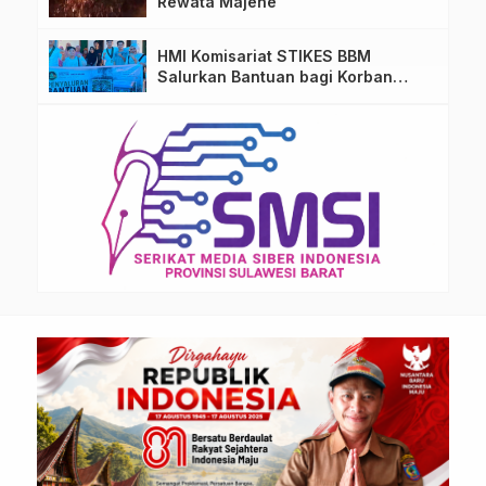
Rewata Majene
HMI Komisariat STIKES BBM
Salurkan Bantuan bagi Korban
Kebakaran di Limboro