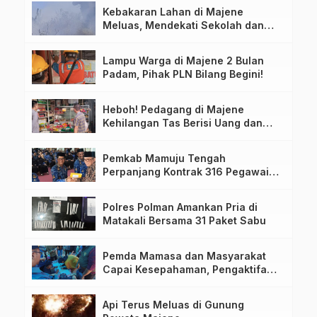
Kebakaran Lahan di Majene
Meluas, Mendekati Sekolah dan
Permukiman Warga
Lampu Warga di Majene 2 Bulan
Padam, Pihak PLN Bilang Begini!
Heboh! Pedagang di Majene
Kehilangan Tas Berisi Uang dan
Barang Penting
Pemkab Mamuju Tengah
Perpanjang Kontrak 316 Pegawai
PPPK Hingga 2028
Polres Polman Amankan Pria di
Matakali Bersama 31 Paket Sabu
Pemda Mamasa dan Masyarakat
Capai Kesepahaman, Pengaktifan
TPA Salurano
Api Terus Meluas di Gunung