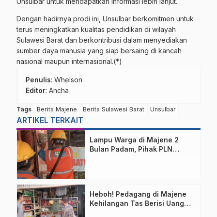
Unsulbar untuk mendapatkan informasi lebih lanjut.
Dengan hadirnya prodi ini, Unsulbar berkomitmen untuk
terus meningkatkan kualitas pendidikan di wilayah
Sulawesi Barat dan berkontribusi dalam menyediakan
sumber daya manusia yang siap bersaing di kancah
nasional maupun internasional.(*)
Penulis
: Whelson
Editor
: Ancha
Tags
Berita Majene
Berita Sulawesi Barat
Unsulbar
ARTIKEL TERKAIT
Lampu Warga di Majene 2
Bulan Padam, Pihak PLN
Bilang Begini!
Heboh! Pedagang di Majene
Kehilangan Tas Berisi Uang
dan Barang Penting