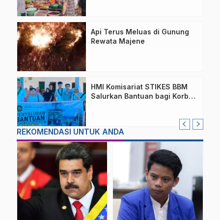
Api Terus Meluas di Gunung
Rewata Majene
HMI Komisariat STIKES BBM
Salurkan Bantuan bagi Korban
Kebakaran di Limboro
REKOMENDASI UNTUK ANDA