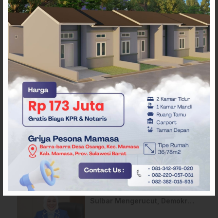
ARTIKEL TERKAIT
Pergantian Wakil Gubernur
Sulbar Mengerucut, Demokrat
Kantongi SK DPP untuk