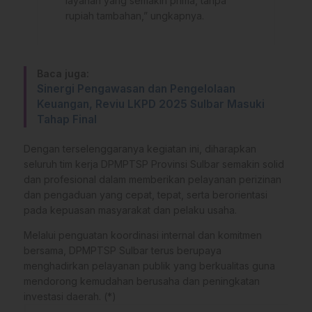
layanan yang semakin prima, tanpa
rupiah tambahan,” ungkapnya.
Baca juga:
Sinergi Pengawasan dan Pengelolaan
Keuangan, Reviu LKPD 2025 Sulbar Masuki
Tahap Final
Dengan terselenggaranya kegiatan ini, diharapkan
seluruh tim kerja DPMPTSP Provinsi Sulbar semakin solid
dan profesional dalam memberikan pelayanan perizinan
dan pengaduan yang cepat, tepat, serta berorientasi
pada kepuasan masyarakat dan pelaku usaha.
Melalui penguatan koordinasi internal dan komitmen
bersama, DPMPTSP Sulbar terus berupaya
menghadirkan pelayanan publik yang berkualitas guna
mendorong kemudahan berusaha dan peningkatan
investasi daerah. (*)