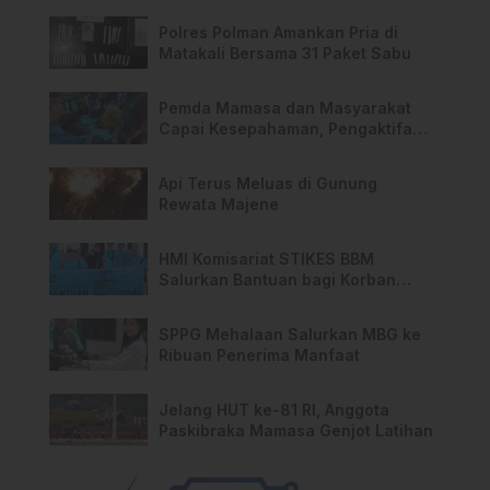
Polres Polman Amankan Pria di
Matakali Bersama 31 Paket Sabu
Pemda Mamasa dan Masyarakat
Capai Kesepahaman, Pengaktifan
TPA Salurano
Api Terus Meluas di Gunung
Rewata Majene
HMI Komisariat STIKES BBM
Salurkan Bantuan bagi Korban
Kebakaran di Limboro
SPPG Mehalaan Salurkan MBG ke
Ribuan Penerima Manfaat
Jelang HUT ke-81 RI, Anggota
Paskibraka Mamasa Genjot Latihan