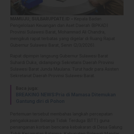
MAMUJU, SULBARUPDATE.ID –
Kepala Badan
Pengelolaan Keuangan dan Aset Daerah (BPKAD)
Provinsi Sulawesi Barat, Mohammad Ali Chandra,
mengikuti rapat terbatas yang digelar di Ruang Rapat
Gubernur Sulawesi Barat, Senin (2/3/2026).
Rapat dipimpin langsung Gubernur Sulawesi Barat
Suhardi Duka, didampingi Sekretaris Daerah Provinsi
Sulawesi Barat Junda Maulana. Turut hadir para Asisten
Sekretariat Daerah Provinsi Sulawesi Barat.
Baca juga:
BREAKING NEWS:Pria di Mamasa Ditemukan
Gantung diri di Pohon
Pertemuan tersebut membahas langkah percepatan
pengalokasian Belanja Tidak Terduga (BTT) guna
penanganan korban bencana kebakaran di Desa Galung
Tuluk Kecamatan Balanipa, Kabupaten Polewali Mandar.