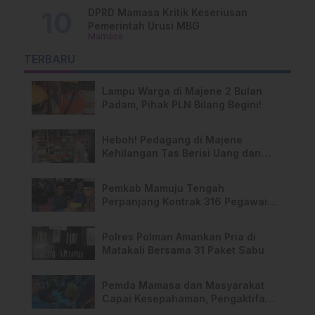
DPRD Mamasa Kritik Keseriusan
Pemerintah Urusi MBG
Mamasa
TERBARU
Lampu Warga di Majene 2 Bulan
Padam, Pihak PLN Bilang Begini!
Heboh! Pedagang di Majene
Kehilangan Tas Berisi Uang dan
Barang Penting
Pemkab Mamuju Tengah
Perpanjang Kontrak 316 Pegawai
PPPK Hingga 2028
Polres Polman Amankan Pria di
Matakali Bersama 31 Paket Sabu
Pemda Mamasa dan Masyarakat
Capai Kesepahaman, Pengaktifan
TPA Salurano