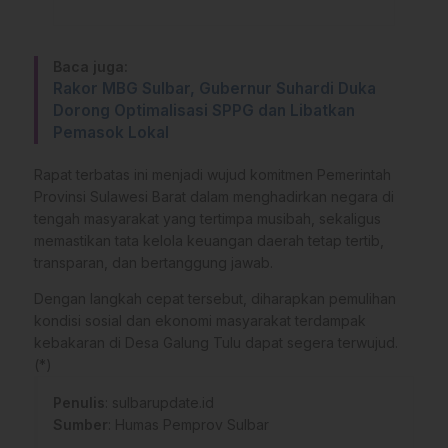
Baca juga:
Rakor MBG Sulbar, Gubernur Suhardi Duka
Dorong Optimalisasi SPPG dan Libatkan
Pemasok Lokal
Rapat terbatas ini menjadi wujud komitmen Pemerintah
Provinsi Sulawesi Barat dalam menghadirkan negara di
tengah masyarakat yang tertimpa musibah, sekaligus
memastikan tata kelola keuangan daerah tetap tertib,
transparan, dan bertanggung jawab.
Dengan langkah cepat tersebut, diharapkan pemulihan
kondisi sosial dan ekonomi masyarakat terdampak
kebakaran di Desa Galung Tulu dapat segera terwujud.
(*)
Penulis
: sulbarupdate.id
Sumber
:
Humas Pemprov Sulbar