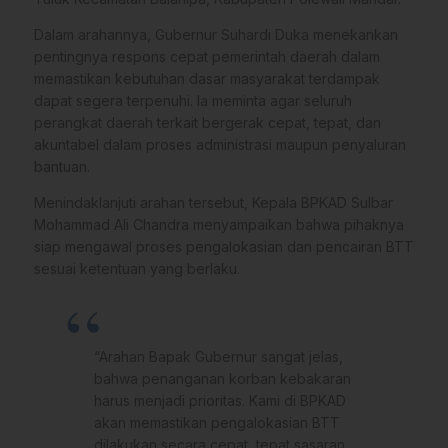
Dalam arahannya, Gubernur Suhardi Duka menekankan
pentingnya respons cepat pemerintah daerah dalam
memastikan kebutuhan dasar masyarakat terdampak
dapat segera terpenuhi. Ia meminta agar seluruh
perangkat daerah terkait bergerak cepat, tepat, dan
akuntabel dalam proses administrasi maupun penyaluran
bantuan.
Menindaklanjuti arahan tersebut, Kepala BPKAD Sulbar
Mohammad Ali Chandra menyampaikan bahwa pihaknya
siap mengawal proses pengalokasian dan pencairan BTT
sesuai ketentuan yang berlaku.
“Arahan Bapak Gubernur sangat jelas,
bahwa penanganan korban kebakaran
harus menjadi prioritas. Kami di BPKAD
akan memastikan pengalokasian BTT
dilakukan secara cepat, tepat sasaran,