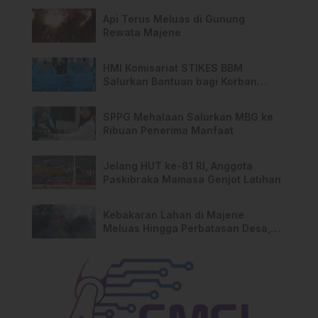
Api Terus Meluas di Gunung
Rewata Majene
HMI Komisariat STIKES BBM
Salurkan Bantuan bagi Korban
Kebakaran di Limboro
SPPG Mehalaan Salurkan MBG ke
Ribuan Penerima Manfaat
Jelang HUT ke-81 RI, Anggota
Paskibraka Mamasa Genjot Latihan
Kebakaran Lahan di Majene
Meluas Hingga Perbatasan Desa,
Warga Soroti Dugaan Kelalaian
Pemilik Lahan