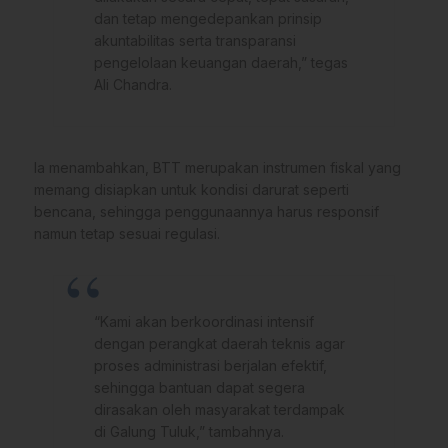
dan tetap mengedepankan prinsip
akuntabilitas serta transparansi
pengelolaan keuangan daerah,” tegas
Ali Chandra.
Ia menambahkan, BTT merupakan instrumen fiskal yang
memang disiapkan untuk kondisi darurat seperti
bencana, sehingga penggunaannya harus responsif
namun tetap sesuai regulasi.
“Kami akan berkoordinasi intensif
dengan perangkat daerah teknis agar
proses administrasi berjalan efektif,
sehingga bantuan dapat segera
dirasakan oleh masyarakat terdampak
di Galung Tuluk,” tambahnya.