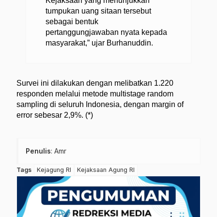
Kejaksaan yang menunjukkan
tumpukan uang sitaan tersebut
sebagai bentuk
pertanggungjawaban nyata kepada
masyarakat,” ujar Burhanuddin.
Survei ini dilakukan dengan melibatkan 1.220
responden melalui metode multistage random
sampling di seluruh Indonesia, dengan margin of
error sebesar 2,9%. (*)
Penulis
: Amr
Tags
Kejagung RI
Kejaksaan Agung RI