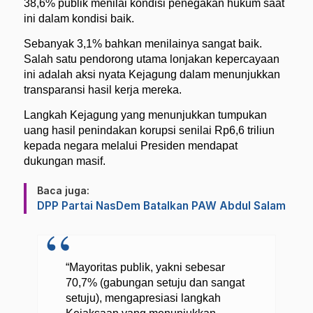
38,6% publik menilai kondisi penegakan hukum saat
ini dalam kondisi baik.
Sebanyak 3,1% bahkan menilainya sangat baik.
Salah satu pendorong utama lonjakan kepercayaan
ini adalah aksi nyata Kejagung dalam menunjukkan
transparansi hasil kerja mereka.
Langkah Kejagung yang menunjukkan tumpukan
uang hasil penindakan korupsi senilai Rp6,6 triliun
kepada negara melalui Presiden mendapat
dukungan masif.
Baca juga:
DPP Partai NasDem Batalkan PAW Abdul Salam
“Mayoritas publik, yakni sebesar
70,7% (gabungan setuju dan sangat
setuju), mengapresiasi langkah