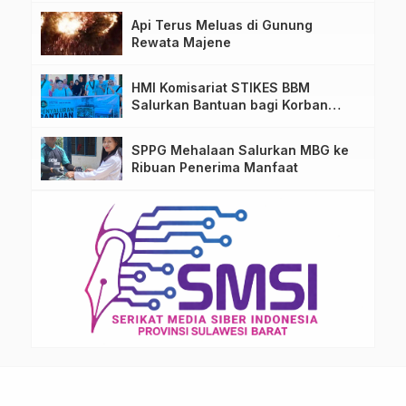
Api Terus Meluas di Gunung
Rewata Majene
HMI Komisariat STIKES BBM
Salurkan Bantuan bagi Korban
Kebakaran di Limboro
SPPG Mehalaan Salurkan MBG ke
Ribuan Penerima Manfaat