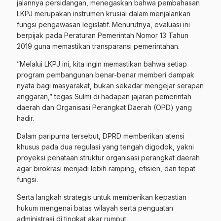
jalannya persidangan, menegaskan bahwa pembahasan
LKPJ merupakan instrumen krusial dalam menjalankan
fungsi pengawasan legislatif. Menurutnya, evaluasi ini
berpijak pada Peraturan Pemerintah Nomor 13 Tahun
2019 guna memastikan transparansi pemerintahan.
​”Melalui LKPJ ini, kita ingin memastikan bahwa setiap
program pembangunan benar-benar memberi dampak
nyata bagi masyarakat, bukan sekadar mengejar serapan
anggaran,” tegas Sulmi di hadapan jajaran pemerintah
daerah dan Organisasi Perangkat Daerah (OPD) yang
hadir.
​Dalam paripurna tersebut, DPRD memberikan atensi
khusus pada dua regulasi yang tengah digodok, yakni
proyeksi penataan struktur organisasi perangkat daerah
agar birokrasi menjadi lebih ramping, efisien, dan tepat
fungsi.
​Serta langkah strategis untuk memberikan kepastian
hukum mengenai batas wilayah serta penguatan
administrasi di tingkat akar rumput.