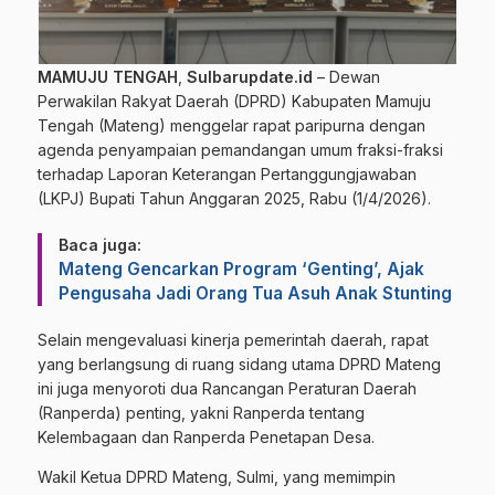
MAMUJU TENGAH
,
Sulbarupdate.id
– Dewan
Perwakilan Rakyat Daerah (DPRD) Kabupaten Mamuju
Tengah (Mateng) menggelar rapat paripurna dengan
agenda penyampaian pemandangan umum fraksi-fraksi
terhadap Laporan Keterangan Pertanggungjawaban
(LKPJ) Bupati Tahun Anggaran 2025, Rabu (1/4/2026).
Baca juga:
Mateng Gencarkan Program ‘Genting’, Ajak
Pengusaha Jadi Orang Tua Asuh Anak Stunting
​Selain mengevaluasi kinerja pemerintah daerah, rapat
yang berlangsung di ruang sidang utama DPRD Mateng
ini juga menyoroti dua Rancangan Peraturan Daerah
(Ranperda) penting, yakni Ranperda tentang
Kelembagaan dan Ranperda Penetapan Desa.
​Wakil Ketua DPRD Mateng, Sulmi, yang memimpin