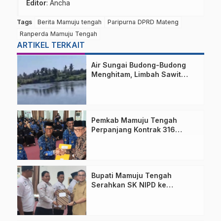
Editor
: Ancha
Tags
Berita Mamuju tengah
Paripurna DPRD Mateng
Ranperda Mamuju Tengah
ARTIKEL TERKAIT
Air Sungai Budong-Budong
Menghitam, Limbah Sawit
Disorot
Pemkab Mamuju Tengah
Perpanjang Kontrak 316
Pegawai PPPK Hingga 2028
Bupati Mamuju Tengah
Serahkan SK NIPD ke
Perangkat Desa