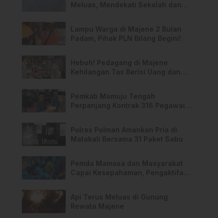
Meluas, Mendekati Sekolah dan
Permukiman Warga
Lampu Warga di Majene 2 Bulan
Padam, Pihak PLN Bilang Begini!
Heboh! Pedagang di Majene
Kehilangan Tas Berisi Uang dan
Barang Penting
Pemkab Mamuju Tengah
Perpanjang Kontrak 316 Pegawai
PPPK Hingga 2028
Polres Polman Amankan Pria di
Matakali Bersama 31 Paket Sabu
Pemda Mamasa dan Masyarakat
Capai Kesepahaman, Pengaktifan
TPA Salurano
Api Terus Meluas di Gunung
Rewata Majene