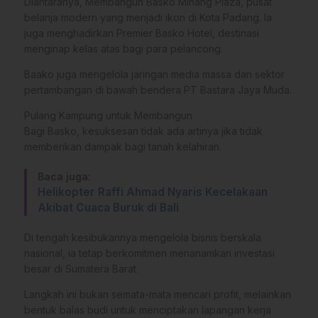
Diantaranya, Membangun Basko Minang Plaza, pusat
belanja modern yang menjadi ikon di Kota Padang. Ia
juga menghadirkan Premier Basko Hotel, destinasi
menginap kelas atas bagi para pelancong.
Baako juga mengelola jaringan media massa dan sektor
pertambangan di bawah bendera PT Bastara Jaya Muda.
Pulang Kampung untuk Membangun
Bagi Basko, kesuksesan tidak ada artinya jika tidak
memberikan dampak bagi tanah kelahiran.
Baca juga:
Helikopter Raffi Ahmad Nyaris Kecelakaan
Akibat Cuaca Buruk di Bali
Di tengah kesibukannya mengelola bisnis berskala
nasional, ia tetap berkomitmen menanamkan investasi
besar di Sumatera Barat.
Langkah ini bukan semata-mata mencari profit, melainkan
bentuk balas budi untuk menciptakan lapangan kerja