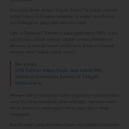
Pria yang akrab disapa “Babeh Basko” ini bukan sekadar
potret Crazy Rich biasa melainkan ia adalah manifestasi
dari keteguhan yang lahir dari rasa lapar.
Lahir di Pariaman, Sumatera Barat pada tahun 1959, masa
kecil Basko adalah sebuah catatan tentang kemiskinan
ekstrem. Di sebuah rumah sederhana, ia harus terbiasa
dengan ritual “makan sekali sehari”.
Baca juga:
DPR Sahkan Adies Kadir Jadi Hakim MK,
Gantikan Inosentius Samsul di Tengah
Kontroversi
Momen paling membekas dalam ingatannya adalah ketika
sang ibu harus mengetuk pintu tetangga, menahan malu
untuk meminjam segenggam beras agar dapur tetap
mengepul.
Kondisi inilah yang memaksa Basko mengambil keputusan