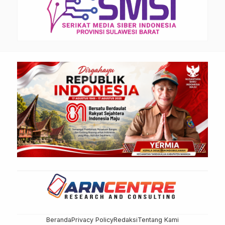
Beranda
Privacy Policy
Redaksi
Tentang Kami