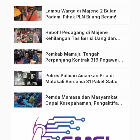
Permukiman Warga
Lampu Warga di Majene 2 Bulan
Padam, Pihak PLN Bilang Begini!
Heboh! Pedagang di Majene
Kehilangan Tas Berisi Uang dan
Barang Penting
Pemkab Mamuju Tengah
Perpanjang Kontrak 316 Pegawai
PPPK Hingga 2028
Polres Polman Amankan Pria di
Matakali Bersama 31 Paket Sabu
Pemda Mamasa dan Masyarakat
Capai Kesepahaman, Pengaktifan
TPA Salurano