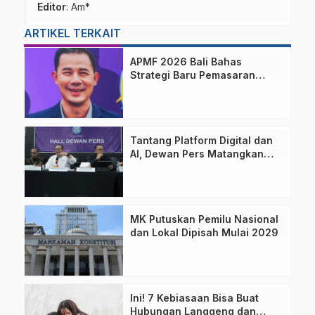
Editor
: Am*
ARTIKEL TERKAIT
APMF 2026 Bali Bahas
Strategi Baru Pemasaran
Digital
Tantang Platform Digital dan
AI, Dewan Pers Matangkan
Usulan RUU Hak Cipta
MK Putuskan Pemilu Nasional
dan Lokal Dipisah Mulai 2029
Ini! 7 Kebiasaan Bisa Buat
Hubungan Langgeng dan