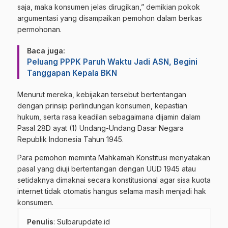
saja, maka konsumen jelas dirugikan,” demikian pokok
argumentasi yang disampaikan pemohon dalam berkas
permohonan.
Baca juga:
Peluang PPPK Paruh Waktu Jadi ASN, Begini
Tanggapan Kepala BKN
Menurut mereka, kebijakan tersebut bertentangan
dengan prinsip perlindungan konsumen, kepastian
hukum, serta rasa keadilan sebagaimana dijamin dalam
Pasal 28D ayat (1) Undang-Undang Dasar Negara
Republik Indonesia Tahun 1945.
Para pemohon meminta Mahkamah Konstitusi menyatakan
pasal yang diuji bertentangan dengan UUD 1945 atau
setidaknya dimaknai secara konstitusional agar sisa kuota
internet tidak otomatis hangus selama masih menjadi hak
konsumen.
Penulis
: Sulbarupdate.id