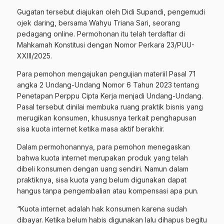
Gugatan tersebut diajukan oleh Didi Supandi, pengemudi
ojek daring, bersama Wahyu Triana Sari, seorang
pedagang online. Permohonan itu telah terdaftar di
Mahkamah Konstitusi dengan Nomor Perkara 23/PUU-
XXIII/2025.
Para pemohon mengajukan pengujian materiil Pasal 71
angka 2 Undang-Undang Nomor 6 Tahun 2023 tentang
Penetapan Perppu Cipta Kerja menjadi Undang-Undang.
Pasal tersebut dinilai membuka ruang praktik bisnis yang
merugikan konsumen, khususnya terkait penghapusan
sisa kuota internet ketika masa aktif berakhir.
Dalam permohonannya, para pemohon menegaskan
bahwa kuota internet merupakan produk yang telah
dibeli konsumen dengan uang sendiri. Namun dalam
praktiknya, sisa kuota yang belum digunakan dapat
hangus tanpa pengembalian atau kompensasi apa pun.
“Kuota internet adalah hak konsumen karena sudah
dibayar. Ketika belum habis digunakan lalu dihapus begitu