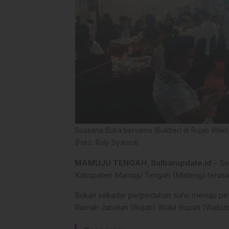
Suasana Buka bersama (Bukber) di Rujab Wakil
(Foto. Ruly Syamsil).
MAMUJU TENGAH
,
Sulbarupdate.id
– Se
Kabupaten Mamuju Tengah (Mateng) terasa l
Bukan sekadar perpindahan suhu menuju pet
Rumah Jabatan (Rujab) Wakil Bupati (Wabu