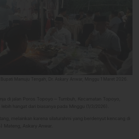
 Bupati Mamuju Tengah, Dr. Askary Anwar, Minggu 1 Maret 2026.
nja di jalan Poros Topoyo – Tumbuh, Kecamatan Topoyo,
ebih hangat dari biasanya pada Minggu (1/3/2026).
ang, melainkan karena silaturahmi yang berdenyut kencang di
b) Mateng, Askary Anwar.