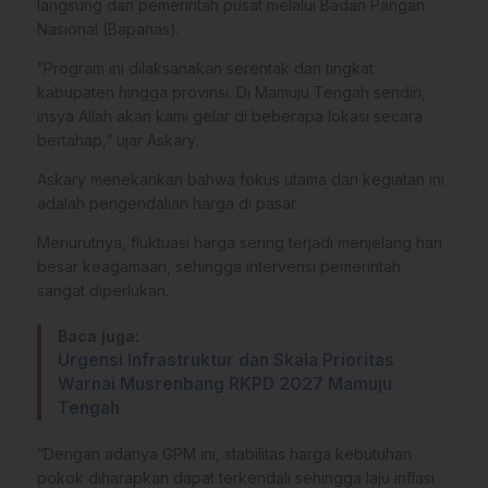
langsung dari pemerintah pusat melalui Badan Pangan
Nasional (Bapanas).
​”Program ini dilaksanakan serentak dari tingkat
kabupaten hingga provinsi. Di Mamuju Tengah sendiri,
insya Allah akan kami gelar di beberapa lokasi secara
bertahap,” ujar Askary.
​Askary menekankan bahwa fokus utama dari kegiatan ini
adalah pengendalian harga di pasar.
Menurutnya, fluktuasi harga sering terjadi menjelang hari
besar keagamaan, sehingga intervensi pemerintah
sangat diperlukan.
Baca juga:
Urgensi Infrastruktur dan Skala Prioritas
Warnai Musrenbang RKPD 2027 Mamuju
Tengah
​”Dengan adanya GPM ini, stabilitas harga kebutuhan
pokok diharapkan dapat terkendali sehingga laju inflasi