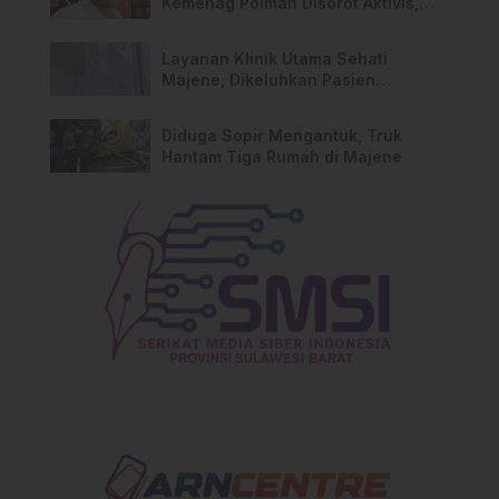
Kemenag Polman Disorot Aktivis,
Riskul:”Ada Dugaan Nepotisme “
Layanan Klinik Utama Sehati
Majene, Dikeluhkan Pasien
Pengguna BPJS Gratis
Diduga Sopir Mengantuk, Truk
Hantam Tiga Rumah di Majene