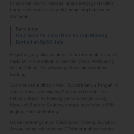
Langkah ini diambil sebagai upaya menjaga stabilitas
harga bahan pokok (bapok) menjelang bulan suci
Ramadan.
Baca juga:
Gebrakan Perdana! Domino Cup Mateng
Berhadiah Rp50 Juta
​Kegiatan yang dilaksanakan secara serentak di tingkat
nasional ini dipusatkan di halaman Masjid Al-Hidayah,
Dusun Polohu, Desa Babana, Kecamatan Budong-
Budong.
​Acara tersebut dihadiri Wakil Bupati Mamuju Tengah, H.
Askary Anwar, didampingi Sekretaris Daerah Litha
Febriani, Kapolres Mateng, perwira penghubung,
Kapolsek Budong-Budong, serta jajaran kepala OPD
lingkup Pemkab Mateng.
​Dalam keterangannya, Wakil Bupati Mateng, H. Askary
Anwar, menjelaskan bahwa GPM merupakan instruksi