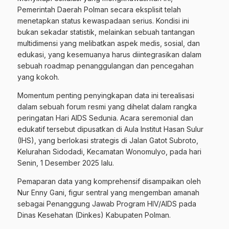
Pemerintah Daerah Polman secara eksplisit telah
menetapkan status kewaspadaan serius. Kondisi ini
bukan sekadar statistik, melainkan sebuah tantangan
multidimensi yang melibatkan aspek medis, sosial, dan
edukasi, yang kesemuanya harus diintegrasikan dalam
sebuah roadmap penanggulangan dan pencegahan
yang kokoh.
Momentum penting penyingkapan data ini terealisasi
dalam sebuah forum resmi yang dihelat dalam rangka
peringatan Hari AIDS Sedunia. Acara seremonial dan
edukatif tersebut dipusatkan di Aula Institut Hasan Sulur
(IHS), yang berlokasi strategis di Jalan Gatot Subroto,
Kelurahan Sidodadi, Kecamatan Wonomulyo, pada hari
Senin, 1 Desember 2025 lalu.
Pemaparan data yang komprehensif disampaikan oleh
Nur Enny Gani, figur sentral yang mengemban amanah
sebagai Penanggung Jawab Program HIV/AIDS pada
Dinas Kesehatan (Dinkes) Kabupaten Polman.