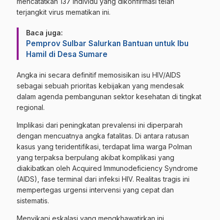
mencatatkan 137 individu yang dikonfirmasi telah
terjangkit virus mematikan ini.
Baca juga:
Pemprov Sulbar Salurkan Bantuan untuk Ibu
Hamil di Desa Sumare
Angka ini secara definitif memosisikan isu HIV/AIDS
sebagai sebuah prioritas kebijakan yang mendesak
dalam agenda pembangunan sektor kesehatan di tingkat
regional.
Implikasi dari peningkatan prevalensi ini diperparah
dengan mencuatnya angka fatalitas. Di antara ratusan
kasus yang teridentifikasi, terdapat lima warga Polman
yang terpaksa berpulang akibat komplikasi yang
diakibatkan oleh Acquired Immunodeficiency Syndrome
(AIDS), fase terminal dari infeksi HIV. Realitas tragis ini
mempertegas urgensi intervensi yang cepat dan
sistematis.
Menyikapi eskalasi yang mengkhawatirkan ini,