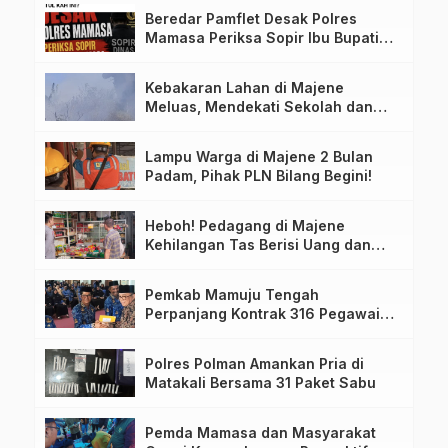
Beredar Pamflet Desak Polres
Mamasa Periksa Sopir Ibu Bupati
Terkait Dugaan Nota Fiktif
Kebakaran Lahan di Majene
Meluas, Mendekati Sekolah dan
Permukiman Warga
Lampu Warga di Majene 2 Bulan
Padam, Pihak PLN Bilang Begini!
Heboh! Pedagang di Majene
Kehilangan Tas Berisi Uang dan
Barang Penting
Pemkab Mamuju Tengah
Perpanjang Kontrak 316 Pegawai
PPPK Hingga 2028
Polres Polman Amankan Pria di
Matakali Bersama 31 Paket Sabu
Pemda Mamasa dan Masyarakat