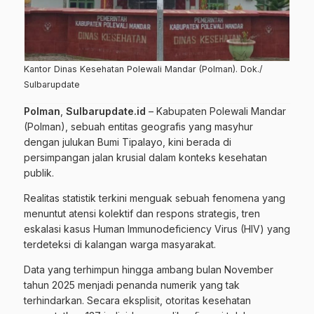
Kantor Dinas Kesehatan Polewali Mandar (Polman). Dok./
Sulbarupdate
Polman
,
Sulbarupdate.id
– Kabupaten Polewali Mandar
(Polman), sebuah entitas geografis yang masyhur
dengan julukan Bumi Tipalayo, kini berada di
persimpangan jalan krusial dalam konteks kesehatan
publik.
Realitas statistik terkini menguak sebuah fenomena yang
menuntut atensi kolektif dan respons strategis, tren
eskalasi kasus Human Immunodeficiency Virus (HIV) yang
terdeteksi di kalangan warga masyarakat.
Data yang terhimpun hingga ambang bulan November
tahun 2025 menjadi penanda numerik yang tak
terhindarkan. Secara eksplisit, otoritas kesehatan