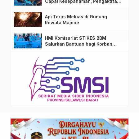
Capai Kesepahaman, Pengaktifan
TPA Salurano
Api Terus Meluas di Gunung
Rewata Majene
HMI Komisariat STIKES BBM
Salurkan Bantuan bagi Korban
Kebakaran di Limboro