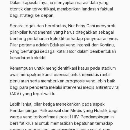
Dalam kapasitasnya, ia menyajikan narasi data yang
otentik dan terverifikasi, memberikan landasan faktual
bagi strategi ke depan.
Secara tegas dan berotoritas, Nur Enny Gani menyoroti
pilar-pilar fundamental yang harus ditegakkan sebagai
benteng pertahanan kolektif terhadap penyebaran virus.
Pilar pertama adalah Edukasi yang Intensif dan Kontinu,
yang berfungsi sebagai katalisator dalam pembentukan
kesadaran kolektif.
Kemampuan untuk mengidentifikasi kasus pada stadium
awal merupakan kunci esensial untuk memutus rantai
penularan serta memberikan prognosis yang lebih baik
bagi para penderita melalui intervensi medis antiretroviral
(ARV) yang tepat waktu.
Lebih lanjut, pilar ketiga menekankan pada aspek
Pendampingan Psikososial dan Medis yang Holistik bagi
warga yang terkonfirmasi positif HIV. Pendampingan ini
bersifat krusial untuk memastikan kepatuhan terhadap
rejimen pengobatan, meminimalisir stigma sosial, dan