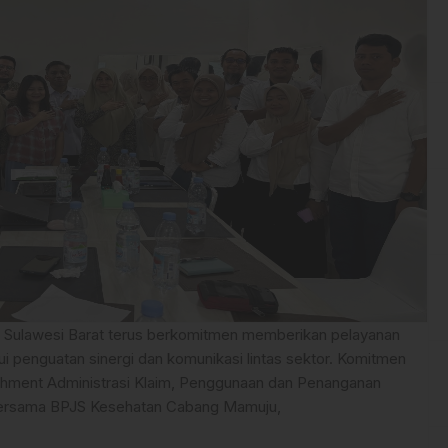
 Sulawesi Barat terus berkomitmen memberikan pelayanan
i penguatan sinergi dan komunikasi lintas sektor. Komitmen
eshment Administrasi Klaim, Penggunaan dan Penanganan
 bersama BPJS Kesehatan Cabang Mamuju,