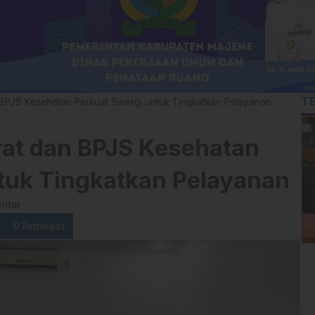
T
BPJS Kesehatan Perkuat Sinergi untuk Tingkatkan Pelayanan
at dan BPJS Kesehatan
ntuk Tingkatkan Pelayanan
ntar
Pinterest