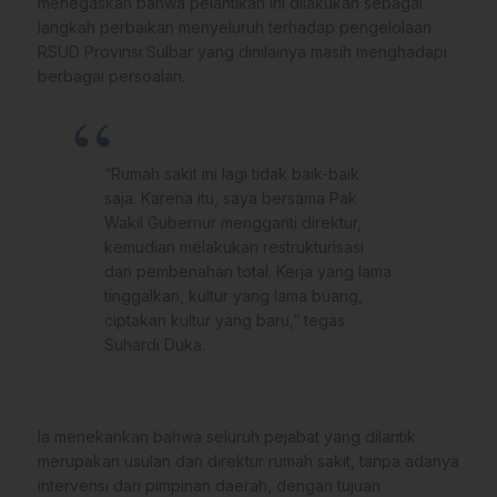
menegaskan bahwa pelantikan ini dilakukan sebagai
langkah perbaikan menyeluruh terhadap pengelolaan
RSUD Provinsi Sulbar yang dinilainya masih menghadapi
berbagai persoalan.
“Rumah sakit ini lagi tidak baik-baik
saja. Karena itu, saya bersama Pak
Wakil Gubernur mengganti direktur,
kemudian melakukan restrukturisasi
dan pembenahan total. Kerja yang lama
tinggalkan, kultur yang lama buang,
ciptakan kultur yang baru,” tegas
Suhardi Duka.
Ia menekankan bahwa seluruh pejabat yang dilantik
merupakan usulan dari direktur rumah sakit, tanpa adanya
intervensi dari pimpinan daerah, dengan tujuan