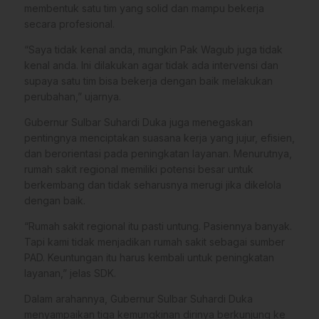
membentuk satu tim yang solid dan mampu bekerja
secara profesional.
“Saya tidak kenal anda, mungkin Pak Wagub juga tidak
kenal anda. Ini dilakukan agar tidak ada intervensi dan
supaya satu tim bisa bekerja dengan baik melakukan
perubahan,” ujarnya.
Gubernur Sulbar Suhardi Duka juga menegaskan
pentingnya menciptakan suasana kerja yang jujur, efisien,
dan berorientasi pada peningkatan layanan. Menurutnya,
rumah sakit regional memiliki potensi besar untuk
berkembang dan tidak seharusnya merugi jika dikelola
dengan baik.
“Rumah sakit regional itu pasti untung. Pasiennya banyak.
Tapi kami tidak menjadikan rumah sakit sebagai sumber
PAD. Keuntungan itu harus kembali untuk peningkatan
layanan,” jelas SDK.
Dalam arahannya, Gubernur Sulbar Suhardi Duka
menyampaikan tiga kemungkinan dirinya berkunjung ke