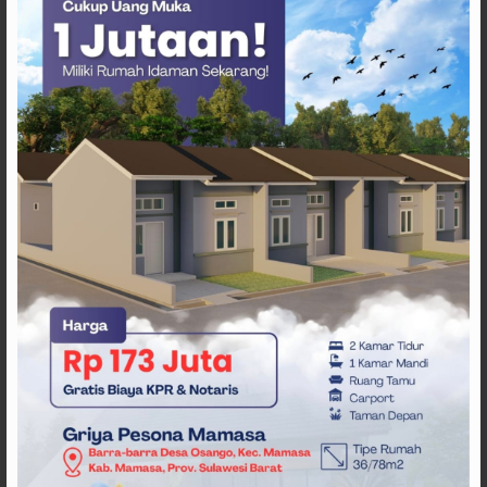
ARTIKEL TERKAIT
Dugaan Korupsi Dana Hibah
STT Arastamar Mamasa