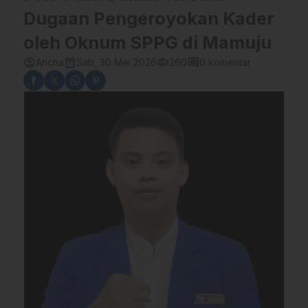
Dugaan Pengeroyokan Kader
oleh Oknum SPPG di Mamuju
account_circle
calendar_month
visibility
comment
Ancha
Sab, 30 Mei 2026
260
0 komentar