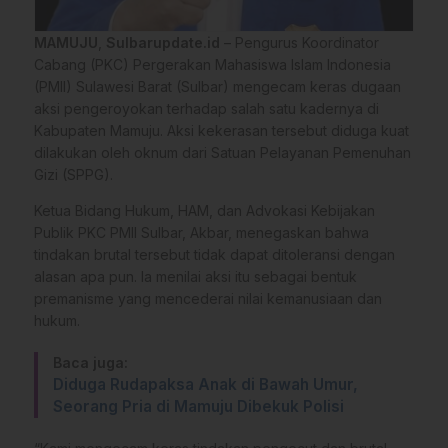
MAMUJU
,
Sulbarupdate.id
– Pengurus Koordinator
Cabang (PKC) Pergerakan Mahasiswa Islam Indonesia
(PMII) Sulawesi Barat (Sulbar) mengecam keras dugaan
aksi pengeroyokan terhadap salah satu kadernya di
Kabupaten Mamuju. Aksi kekerasan tersebut diduga kuat
dilakukan oleh oknum dari Satuan Pelayanan Pemenuhan
Gizi (SPPG).
Ketua Bidang Hukum, HAM, dan Advokasi Kebijakan
Publik PKC PMII Sulbar, Akbar, menegaskan bahwa
tindakan brutal tersebut tidak dapat ditoleransi dengan
alasan apa pun. Ia menilai aksi itu sebagai bentuk
premanisme yang mencederai nilai kemanusiaan dan
hukum.
Baca juga:
Diduga Rudapaksa Anak di Bawah Umur,
Seorang Pria di Mamuju Dibekuk Polisi