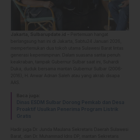
Jakarta, Sulbarupdate.id –
Pertemuan hangat
berlangsung hari ini di Jakarta, Sabtu24 Januari 2026,
mempertemukan dua tokoh utama Sulawesi Barat lintas
generasi kepemimpinan. Dalam suasana santai penuh
keakraban, tampak Gubernur Sulbar saat ini, Suhardi
Duka, duduk bersama mantan Gubernur Sulbar (2006-
2016), H. Anwar Adnan Saleh atau yang akrab disapa
AAS.
Baca juga:
Dinas ESDM Sulbar Dorong Pemkab dan Desa
Proaktif Usulkan Penerima Program Listrik
Gratis
Hadir juga Dr. Junda Maulana Sekretaris Daerah Sulawesi
Barat, dan Dr. Muhammad Idris DP, mantan Sekretaris