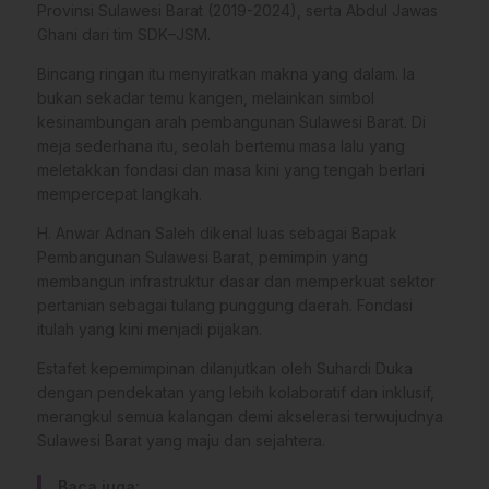
Provinsi Sulawesi Barat (2019-2024), serta Abdul Jawas
Ghani dari tim SDK–JSM.
Bincang ringan itu menyiratkan makna yang dalam. Ia
bukan sekadar temu kangen, melainkan simbol
kesinambungan arah pembangunan Sulawesi Barat. Di
meja sederhana itu, seolah bertemu masa lalu yang
meletakkan fondasi dan masa kini yang tengah berlari
mempercepat langkah.
H. Anwar Adnan Saleh dikenal luas sebagai Bapak
Pembangunan Sulawesi Barat, pemimpin yang
membangun infrastruktur dasar dan memperkuat sektor
pertanian sebagai tulang punggung daerah. Fondasi
itulah yang kini menjadi pijakan.
Estafet kepemimpinan dilanjutkan oleh Suhardi Duka
dengan pendekatan yang lebih kolaboratif dan inklusif,
merangkul semua kalangan demi akselerasi terwujudnya
Sulawesi Barat yang maju dan sejahtera.
Baca juga: