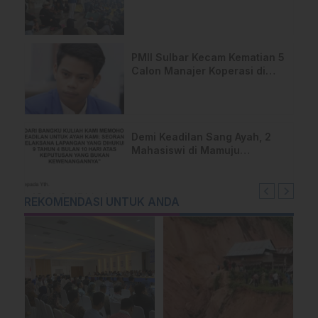
DPRD Sulbar
PMII Sulbar Kecam Kematian 5
Calon Manajer Koperasi di
Pelatihan Kemenhan
Demi Keadilan Sang Ayah, 2
Mahasiswi di Mamuju
Layangkan Surat Terbuka
untuk Presiden
REKOMENDASI UNTUK ANDA