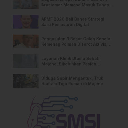
Arastamar Mamasa Masuk Tahap
Pralidik, 19 Saksi Terperiksa
APMF 2026 Bali Bahas Strategi
Baru Pemasaran Digital
Pengusulan 3 Besar Calon Kepala
Kemenag Polman Disorot Aktivis,
Riskul:”Ada Dugaan Nepotisme “
Layanan Klinik Utama Sehati
Majene, Dikeluhkan Pasien
Pengguna BPJS Gratis
Diduga Sopir Mengantuk, Truk
Hantam Tiga Rumah di Majene