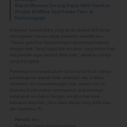
Bupati Mamasa Dorong Dapur MBG Gunakan
Produk BUMDes Saat Panen Telur di
Rantetangnga
Gubernur Suhardi Duka yang akrab disapa SDK kerap
menegaskan bahwa setiap pemimpin memiliki jasa.
“Semua gubernur dan pemimpin sebelumnya bekerja
dengan baik. Yang bagus kita teruskan, yang belum baik
kita perbaiki agar menjadi lebih baik,” demikian prinsip
yang ia pegang.
Pertemuan ini menjadi pesan sunyi namun kuat, bahwa
pembangunan daerah tidak dibangun dari rivalitas,
melainkan dari kesinambungan. Dari Jakarta hari ini,
Sulawesi Barat seakan menegaskan arah jalannya
melangkah ke depan dengan menghormati jejak
kebaikan masa lalu, demi masa depan yang lebih maju
dan sejahtera. (*)
Penulis
: Amr
Sumber
:
Humas Pemprov Sulbar