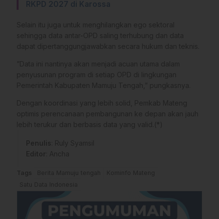
RKPD 2027 di Karossa
Selain itu juga untuk menghilangkan ego sektoral
sehingga data antar-OPD saling terhubung dan data
dapat dipertanggungjawabkan secara hukum dan teknis.
​”Data ini nantinya akan menjadi acuan utama dalam
penyusunan program di setiap OPD di lingkungan
Pemerintah Kabupaten Mamuju Tengah,” pungkasnya.
​Dengan koordinasi yang lebih solid, Pemkab Mateng
optimis perencanaan pembangunan ke depan akan jauh
lebih terukur dan berbasis data yang valid.(*)
Penulis
: Ruly Syamsil
Editor
: Ancha
Tags
Berita Mamuju tengah
Kominfo Mateng
Satu Data Indonesia