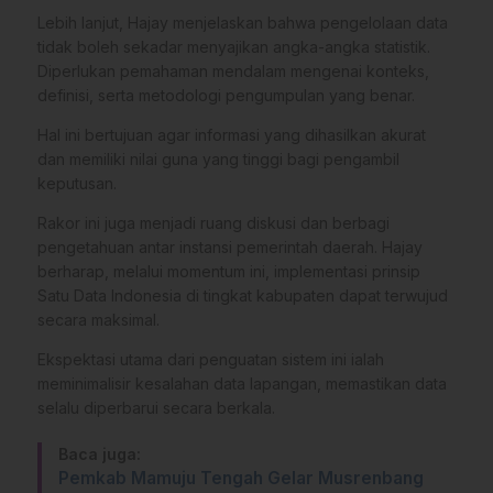
​Lebih lanjut, Hajay menjelaskan bahwa pengelolaan data
tidak boleh sekadar menyajikan angka-angka statistik.
Diperlukan pemahaman mendalam mengenai konteks,
definisi, serta metodologi pengumpulan yang benar.
Hal ini bertujuan agar informasi yang dihasilkan akurat
dan memiliki nilai guna yang tinggi bagi pengambil
keputusan.
​Rakor ini juga menjadi ruang diskusi dan berbagi
pengetahuan antar instansi pemerintah daerah. Hajay
berharap, melalui momentum ini, implementasi prinsip
Satu Data Indonesia di tingkat kabupaten dapat terwujud
secara maksimal.
​Ekspektasi utama dari penguatan sistem ini ialah
meminimalisir kesalahan data lapangan, memastikan data
selalu diperbarui secara berkala.
Baca juga:
Pemkab Mamuju Tengah Gelar Musrenbang