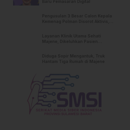
Baru Pemasaran Digital
Pengusulan 3 Besar Calon Kepala
Kemenag Polman Disorot Aktivis,
Riskul:”Ada Dugaan Nepotisme “
Layanan Klinik Utama Sehati
Majene, Dikeluhkan Pasien
Pengguna BPJS Gratis
Diduga Sopir Mengantuk, Truk
Hantam Tiga Rumah di Majene