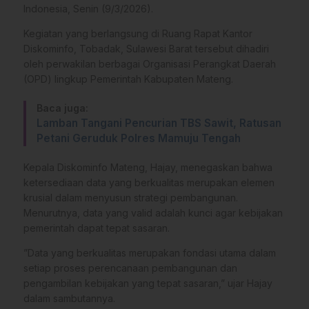
Indonesia, Senin (9/3/2026).
​Kegiatan yang berlangsung di Ruang Rapat Kantor
Diskominfo, Tobadak, Sulawesi Barat tersebut dihadiri
oleh perwakilan berbagai Organisasi Perangkat Daerah
(OPD) lingkup Pemerintah Kabupaten Mateng.
Baca juga:
Lamban Tangani Pencurian TBS Sawit, Ratusan
Petani Geruduk Polres Mamuju Tengah
​Kepala Diskominfo Mateng, Hajay, menegaskan bahwa
ketersediaan data yang berkualitas merupakan elemen
krusial dalam menyusun strategi pembangunan.
Menurutnya, data yang valid adalah kunci agar kebijakan
pemerintah dapat tepat sasaran.
​”Data yang berkualitas merupakan fondasi utama dalam
setiap proses perencanaan pembangunan dan
pengambilan kebijakan yang tepat sasaran,” ujar Hajay
dalam sambutannya.