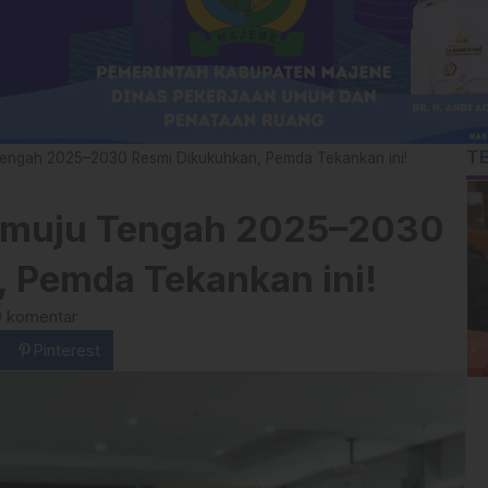
T
ngah 2025–2030 Resmi Dikukuhkan, Pemda Tekankan ini!
muju Tengah 2025–2030
 Pemda Tekankan ini!
0 komentar
Pinterest