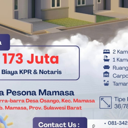
Pengurus DWP Mamuju Tengah
Pentikan DWP Mateng