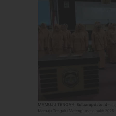
MAMUJU TENGAH
,
Sulbarupdate.id
– Ja
Mamuju Tengah (Mateng) masa bakti 2025–20