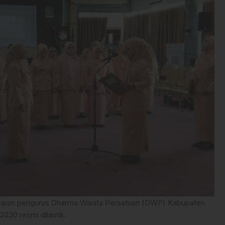
jaran pengurus Dharma Wanita Persatuan (DWP) Kabupaten
30 resmi dilantik.