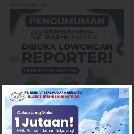
KM. Bukit Siguntang