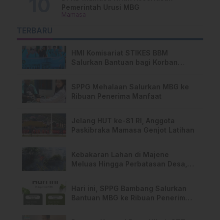
Pemerintah Urusi MBG
Mamasa
TERBARU
HMI Komisariat STIKES BBM
Salurkan Bantuan bagi Korban
Kebakaran di Limboro
SPPG Mehalaan Salurkan MBG ke
Ribuan Penerima Manfaat
Jelang HUT ke-81 RI, Anggota
Paskibraka Mamasa Genjot Latihan
Kebakaran Lahan di Majene
Meluas Hingga Perbatasan Desa,
Warga Soroti Dugaan Kelalaian
Pemilik Lahan
Hari ini, SPPG Bambang Salurkan
Bantuan MBG ke Ribuan Penerima
Manfaat