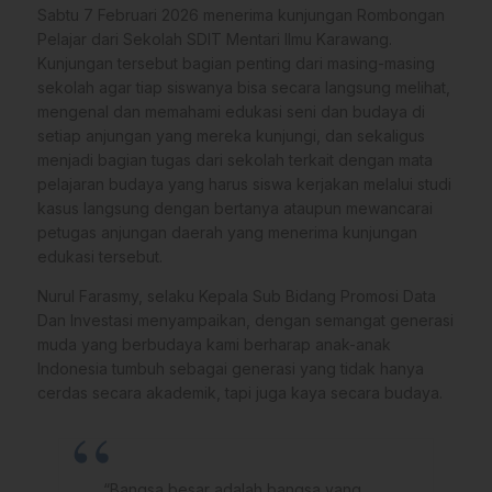
Sabtu 7 Februari 2026 menerima kunjungan Rombongan
Pelajar dari Sekolah SDIT Mentari Ilmu Karawang.
Kunjungan tersebut bagian penting dari masing-masing
sekolah agar tiap siswanya bisa secara langsung melihat,
mengenal dan memahami edukasi seni dan budaya di
setiap anjungan yang mereka kunjungi, dan sekaligus
menjadi bagian tugas dari sekolah terkait dengan mata
pelajaran budaya yang harus siswa kerjakan melalui studi
kasus langsung dengan bertanya ataupun mewancarai
petugas anjungan daerah yang menerima kunjungan
edukasi tersebut.
Nurul Farasmy, selaku Kepala Sub Bidang Promosi Data
Dan Investasi menyampaikan, dengan semangat generasi
muda yang berbudaya kami berharap anak-anak
Indonesia tumbuh sebagai generasi yang tidak hanya
cerdas secara akademik, tapi juga kaya secara budaya.
“Bangsa besar adalah bangsa yang