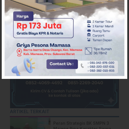
ARTIKEL TERKAIT
Peran Strategis BK SMPN 3
Majene Bina Karakter Siswa