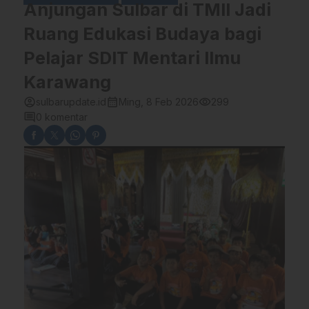
Anjungan Sulbar di TMII Jadi
Ruang Edukasi Budaya bagi
Pelajar SDIT Mentari Ilmu
Karawang
account_circle
calendar_month
visibility
sulbarupdate.id
Ming, 8 Feb 2026
299
comment
0 komentar