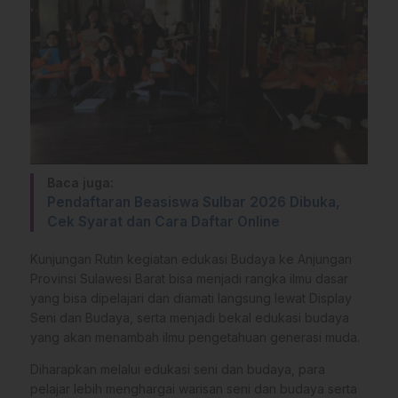
Baca juga:
Pendaftaran Beasiswa Sulbar 2026 Dibuka,
Cek Syarat dan Cara Daftar Online
Kunjungan Rutin kegiatan edukasi Budaya ke Anjungan
Provinsi Sulawesi Barat bisa menjadi rangka ilmu dasar
yang bisa dipelajari dan diamati langsung lewat Display
Seni dan Budaya, serta menjadi bekal edukasi budaya
yang akan menambah ilmu pengetahuan generasi muda.
Diharapkan melalui edukasi seni dan budaya, para
pelajar lebih menghargai warisan seni dan budaya serta