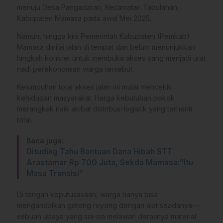
menuju Desa Pangadaran, Kecamatan Tabulahan,
Kabupaten Mamasa pada awal Mei 2025.
Namun, hingga kini Pemerintah Kabupaten (Pemkab)
Mamasa dinilai jalan di tempat dan belum menunjukkan
langkah konkret untuk membuka akses yang menjadi urat
nadi perekonomian warga tersebut.
​Kelumpuhan total akses jalan ini mulai mencekik
kehidupan masyarakat. Harga kebutuhan pokok
merangkak naik akibat distribusi logistik yang terhenti
total.
Baca juga:
Dituding Tahu Bantuan Dana Hibah STT
Arastamar Rp 700 Juta, Sekda Mamasa:”Itu
Masa Transisi”
Di tengah keputusasaan, warga hanya bisa
mengandalkan gotong royong dengan alat seadanya—
sebuah upaya yang sia-sia melawan derasnya material