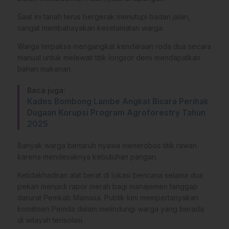
Saat ini tanah terus bergerak menutupi badan jalan,
sangat membahayakan keselamatan warga.
Warga terpaksa mengangkat kendaraan roda dua secara
manual untuk melewati titik longsor demi mendapatkan
bahan makanan.
Baca juga:
Kades Bombong Lambe Angkat Bicara Perihak
Dugaan Korupsi Program Agroforestry Tahun
2025
Banyak warga bertaruh nyawa menerobos titik rawan
karena mendesaknya kebutuhan pangan.
​Ketidakhadiran alat berat di lokasi bencana selama dua
pekan menjadi rapor merah bagi manajemen tanggap
darurat Pemkab Mamasa. Publik kini mempertanyakan
komitmen Pemda dalam melindungi warga yang berada
di wilayah terisolasi.