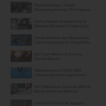
Pemkab Mamuju Tengah
Perpanjang Kontrak 316 Pegawai
PPPK Hingga 2028
Polres Polman Amankan Pria di
Matakali Bersama 31 Paket Sabu
Pemda Mamasa dan Masyarakat
Capai Kesepahaman, Pengaktifan
TPA Salurano
Api Terus Meluas di Gunung
Rewata Majene
HMI Komisariat STIKES BBM
Salurkan Bantuan bagi Korban
Kebakaran di Limboro
SPPG Mehalaan Salurkan MBG ke
Ribuan Penerima Manfaat
Jelang HUT ke-81 RI, Anggota