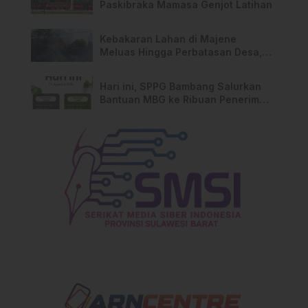
Paskibraka Mamasa Genjot Latihan
Kebakaran Lahan di Majene
Meluas Hingga Perbatasan Desa,
Warga Soroti Dugaan Kelalaian
Pemilik Lahan
Hari ini, SPPG Bambang Salurkan
Bantuan MBG ke Ribuan Penerima
Manfaat