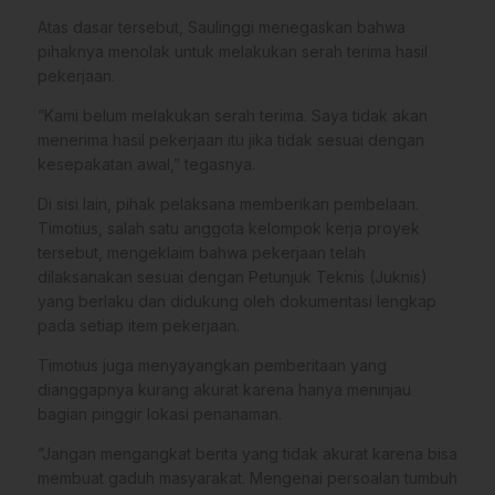
​Atas dasar tersebut, Saulinggi menegaskan bahwa
pihaknya menolak untuk melakukan serah terima hasil
pekerjaan.
​”Kami belum melakukan serah terima. Saya tidak akan
menerima hasil pekerjaan itu jika tidak sesuai dengan
kesepakatan awal,” tegasnya.
​Di sisi lain, pihak pelaksana memberikan pembelaan.
Timotius, salah satu anggota kelompok kerja proyek
tersebut, mengeklaim bahwa pekerjaan telah
dilaksanakan sesuai dengan Petunjuk Teknis (Juknis)
yang berlaku dan didukung oleh dokumentasi lengkap
pada setiap item pekerjaan.
​Timotius juga menyayangkan pemberitaan yang
dianggapnya kurang akurat karena hanya meninjau
bagian pinggir lokasi penanaman.
​”Jangan mengangkat berita yang tidak akurat karena bisa
membuat gaduh masyarakat. Mengenai persoalan tumbuh