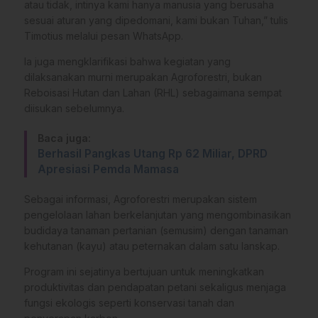
atau tidak, intinya kami hanya manusia yang berusaha
sesuai aturan yang dipedomani, kami bukan Tuhan,” tulis
Timotius melalui pesan WhatsApp.
​Ia juga mengklarifikasi bahwa kegiatan yang
dilaksanakan murni merupakan Agroforestri, bukan
Reboisasi Hutan dan Lahan (RHL) sebagaimana sempat
diisukan sebelumnya.
Baca juga:
Berhasil Pangkas Utang Rp 62 Miliar, DPRD
Apresiasi Pemda Mamasa
​Sebagai informasi, Agroforestri merupakan sistem
pengelolaan lahan berkelanjutan yang mengombinasikan
budidaya tanaman pertanian (semusim) dengan tanaman
kehutanan (kayu) atau peternakan dalam satu lanskap.
​Program ini sejatinya bertujuan untuk meningkatkan
produktivitas dan pendapatan petani sekaligus menjaga
fungsi ekologis seperti konservasi tanah dan