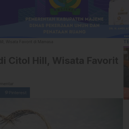
T
ill, Wisata Favorit di Mamasa
Citol Hill, Wisata Favorit
omentar
Pinterest