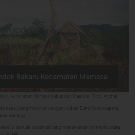
k Bakaru Kecamatan Mamasa Kabupaten Mamasa. (Foto. Ancha)
amasa, yang masyhur dengan julukan Bumi Kondosapata,
ras alamnya.
 terselip sebuah destinasi yang menawarkan harmoni antara
itol Hill.