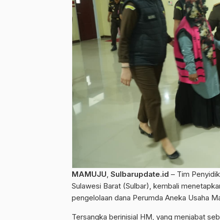
MAMUJU
,
Sulbarupdate.id
– Tim Penyidik
Sulawesi Barat (Sulbar), kembali menetapka
pengelolaan dana Perumda Aneka Usaha Ma
Tersangka berinisial HM, yang menjabat se