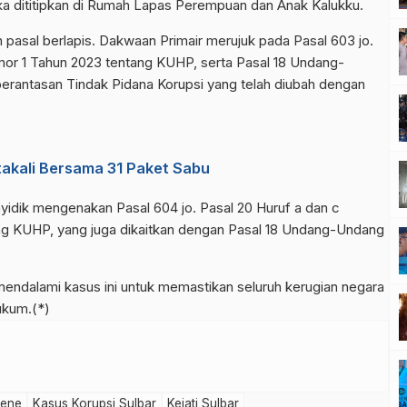
ngka dititipkan di Rumah Lapas Perempuan dan Anak Kalukku.
n pasal berlapis. Dakwaan Primair merujuk pada Pasal 603 jo.
or 1 Tahun 2023 tentang KUHP, serta Pasal 18 Undang-
rantasan Tindak Pidana Korupsi yang telah diubah dengan
akali Bersama 31 Paket Sabu
nyidik mengenakan Pasal 604 jo. Pasal 20 Huruf a dan c
g KUHP, yang juga dikaitkan dengan Pasal 18 Undang-Undang
mendalami kasus ini untuk memastikan seluruh kerugian negara
ukum.(*)
jene
Kasus Korupsi Sulbar
Kejati Sulbar