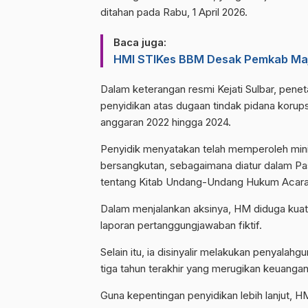
ditahan pada Rabu, 1 April 2026.
Baca juga:
HMI STIKes BBM Desak Pemkab Maj
​Dalam keterangan resmi Kejati Sulbar, pe
penyidikan atas dugaan tindak pidana korup
anggaran 2022 hingga 2024.
Penyidik menyatakan telah memperoleh minim
bersangkutan, sebagaimana diatur dalam P
tentang Kitab Undang-Undang Hukum Acar
​Dalam menjalankan aksinya, HM diduga kuat
laporan pertanggungjawaban fiktif.
Selain itu, ia disinyalir melakukan penyal
tiga tahun terakhir yang merugikan keuangan
​Guna kepentingan penyidikan lebih lanjut, 