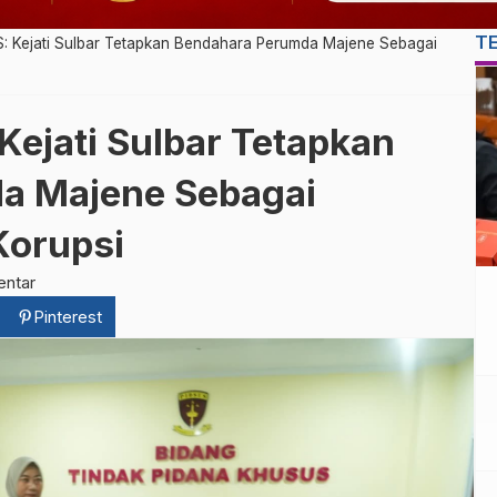
T
 Kejati Sulbar Tetapkan Bendahara Perumda Majene Sebagai
ejati Sulbar Tetapkan
a Majene Sebagai
Korupsi
entar
Pinterest