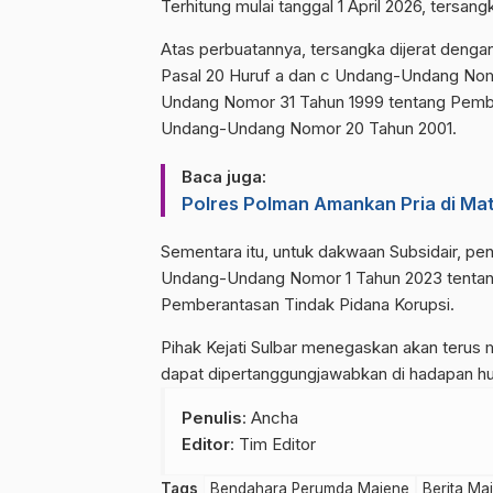
Terhitung mulai tanggal 1 April 2026, tersa
​Atas perbuatannya, tersangka dijerat denga
Pasal 20 Huruf a dan c Undang-Undang Nom
Undang Nomor 31 Tahun 1999 tentang Pembe
Undang-Undang Nomor 20 Tahun 2001.
Baca juga:
Polres Polman Amankan Pria di Mat
​Sementara itu, untuk dakwaan Subsidair, pe
Undang-Undang Nomor 1 Tahun 2023 tentan
Pemberantasan Tindak Pidana Korupsi.
Pihak Kejati Sulbar menegaskan akan terus 
dapat dipertanggungjawabkan di hadapan h
Penulis
: Ancha
Editor
: Tim Editor
Tags
Bendahara Perumda Majene
Berita Ma