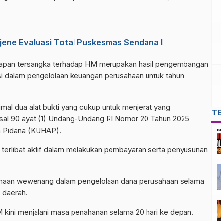
ene Evaluasi Total Puskesmas Sendana I
netapan tersangka terhadap HM merupakan hasil pengembangan
si dalam pengelolaan keuangan perusahaan untuk tahun
al dua alat bukti yang cukup untuk menjerat yang
T
asal 90 ayat (1) Undang-Undang RI Nomor 20 Tahun 2025
a Pidana (KUHAP).
 terlibat aktif dalam melakukan pembayaran serta penyusunan
ahgunaan wewenang dalam pengelolaan dana perusahaan selama
 daerah.
HM kini menjalani masa penahanan selama 20 hari ke depan.