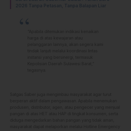
2026 Tanpa Petasan, Tanpa Balapan Liar
“Apabila ditemukan indikasi kenaikan
harga di atas kewajaran atau
pelanggaran lainnya, akan segera kami
tindak lanjuti melalui koordinasi lintas
instansi yang bersinergi, termasuk
Kepolisian Daerah Sulawesi Barat,”
tegasnya.
Satgas Saber juga mengimbau masyarakat agar turut
berperan aktif dalam pengawasan. Apabila menemukan
produsen, distributor, agen, atau pengecer yang menjual
pangan di atas HET atau HAP di tingkat konsumen, serta
diduga mengedarkan bahan pangan yang tidak aman,
masyarakat dapat melaporkan melalui Hotline Emergency