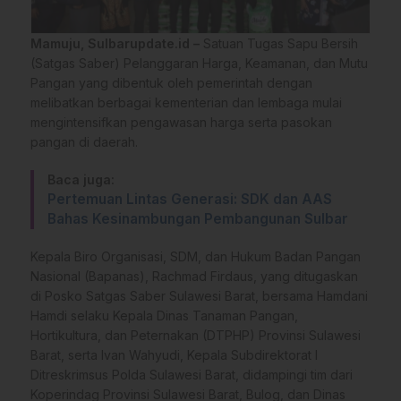
Mamuju, Sulbarupdate.id –
Satuan Tugas Sapu Bersih
(Satgas Saber) Pelanggaran Harga, Keamanan, dan Mutu
Pangan yang dibentuk oleh pemerintah dengan
melibatkan berbagai kementerian dan lembaga mulai
mengintensifkan pengawasan harga serta pasokan
pangan di daerah.
Baca juga:
Pertemuan Lintas Generasi: SDK dan AAS
Bahas Kesinambungan Pembangunan Sulbar
Kepala Biro Organisasi, SDM, dan Hukum Badan Pangan
Nasional (Bapanas), Rachmad Firdaus, yang ditugaskan
di Posko Satgas Saber Sulawesi Barat, bersama Hamdani
Hamdi selaku Kepala Dinas Tanaman Pangan,
Hortikultura, dan Peternakan (DTPHP) Provinsi Sulawesi
Barat, serta Ivan Wahyudi, Kepala Subdirektorat I
Ditreskrimsus Polda Sulawesi Barat, didampingi tim dari
Koperindag Provinsi Sulawesi Barat, Bulog, dan Dinas