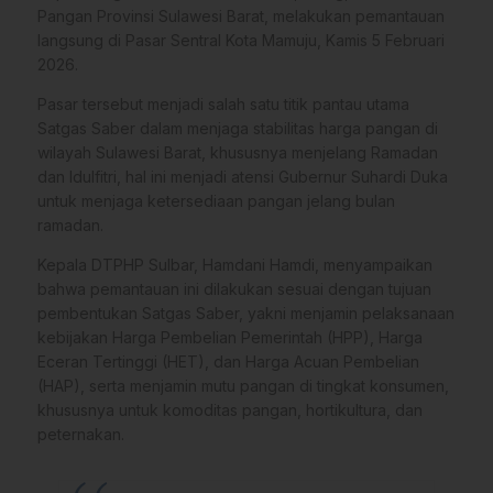
Pangan Provinsi Sulawesi Barat, melakukan pemantauan
langsung di Pasar Sentral Kota Mamuju, Kamis 5 Februari
2026.
Pasar tersebut menjadi salah satu titik pantau utama
Satgas Saber dalam menjaga stabilitas harga pangan di
wilayah Sulawesi Barat, khususnya menjelang Ramadan
dan Idulfitri, hal ini menjadi atensi Gubernur Suhardi Duka
untuk menjaga ketersediaan pangan jelang bulan
ramadan.
Kepala DTPHP Sulbar, Hamdani Hamdi, menyampaikan
bahwa pemantauan ini dilakukan sesuai dengan tujuan
pembentukan Satgas Saber, yakni menjamin pelaksanaan
kebijakan Harga Pembelian Pemerintah (HPP), Harga
Eceran Tertinggi (HET), dan Harga Acuan Pembelian
(HAP), serta menjamin mutu pangan di tingkat konsumen,
khususnya untuk komoditas pangan, hortikultura, dan
peternakan.