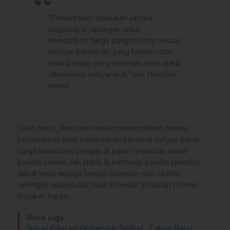
“Pemantauan dilakukan secara
langsung di lapangan untuk
memastikan harga pangan tetap sesuai
dengan ketentuan yang berlaku dan
mutu pangan yang beredar aman untuk
dikonsumsi masyarakat,” ujar Hamdani
Hamdi.
Lebih lanjut, Hamdani Hamdi menambahkan bahwa
berdasarkan hasil pemantauan bersama Satgas Saber,
harga komoditas pangan di pasar terpantau dalam
kondisi normal dan stabil. Ia berharap kondisi tersebut
dapat terus terjaga hingga Ramadan dan Idulfitri,
sehingga masyarakat tidak khawatir terhadap potensi
lonjakan harga.
Baca juga:
Surat Edaran Gubernur Sulbar: Tahun Baru