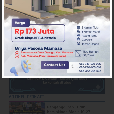
ARTIKEL TERKAIT
Pengangguran Turun,
Kemiskinan Masih 10,27