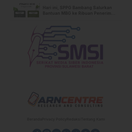
Pemilik Lahan
Hari ini, SPPG Bambang Salurkan
Bantuan MBG ke Ribuan Penerima
Manfaat
Beranda
Privacy Policy
Redaksi
Tentang Kami