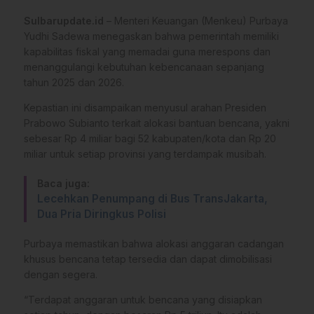
Sulbarupdate.id
– Menteri Keuangan (Menkeu) Purbaya
Yudhi Sadewa menegaskan bahwa pemerintah memiliki
kapabilitas fiskal yang memadai guna merespons dan
menanggulangi kebutuhan kebencanaan sepanjang
tahun 2025 dan 2026.
Kepastian ini disampaikan menyusul arahan Presiden
Prabowo Subianto terkait alokasi bantuan bencana, yakni
sebesar Rp 4 miliar bagi 52 kabupaten/kota dan Rp 20
miliar untuk setiap provinsi yang terdampak musibah.
Baca juga:
Lecehkan Penumpang di Bus TransJakarta,
Dua Pria Diringkus Polisi
Purbaya memastikan bahwa alokasi anggaran cadangan
khusus bencana tetap tersedia dan dapat dimobilisasi
dengan segera.
“Terdapat anggaran untuk bencana yang disiapkan