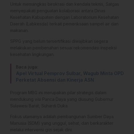
Untuk memangkas birokrasi dan kendala teknis, Satgas
menyepakati penguatan kolaborasi antara Dinas
Kesehatan Kabupaten dengan Laboratorium Kesehatan
Daerah (Labkesda) terkait pemeriksaan sampel air dan
makanan.
SPPG yang belum tersertifikasi diwajibkan segera
melakukan pembenahan sesuai rekomendasi inspeksi
kesehatan lingkungan.
Baca juga:
Apel Virtual Pemprov Sulbar, Wagub Minta OPD
Perketat Absensi dan Kinerja ASN
Program MBG ini merupakan pilar strategis dalam
mendukung visi Panca Daya yang diusung Gubernur
Sulawesi Barat, Suhardi Duka.
Fokus utamanya adalah pembangunan Sumber Daya
Manusia (SDM) yang unggul, sehat, dan berkarakter
melalui intervensi gizi sejak dini.