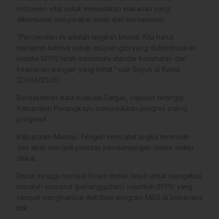
instrumen vital untuk memastikan makanan yang
dikonsumsi masyarakat aman dari kontaminasi.
“Percepatan ini adalah langkah krusial. Kita harus
menjamin bahwa setiap asupan gizi yang didistribusikan
melalui SPPG telah memenuhi standar kesehatan dan
keamanan pangan yang ketat,” ujar Suyuti di Kamis
(23/04/2026)
Berdasarkan data evaluasi Satgas, capaian tertinggi,
Kabupaten Pasangkayu menunjukkan progres paling
progresif.
Kabupaten Mamuju Tengah mencatat angka terendah
dan akan menjadi prioritas pendampingan dalam waktu
dekat.
Rapat ini juga menjadi forum tindak lanjut untuk mengatasi
masalah suspend (penangguhan) sejumlah SPPG yang
sempat menghambat distribusi program MBG di beberapa
titik.