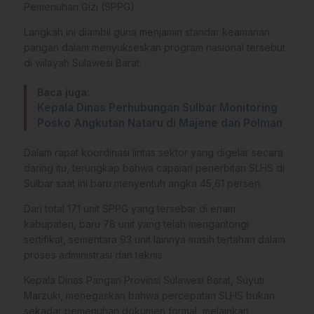
Pemenuhan Gizi (SPPG).
Langkah ini diambil guna menjamin standar keamanan
pangan dalam menyukseskan program nasional tersebut
di wilayah Sulawesi Barat.
Baca juga:
Kepala Dinas Perhubungan Sulbar Monitoring
Posko Angkutan Nataru di Majene dan Polman
Dalam rapat koordinasi lintas sektor yang digelar secara
daring itu, terungkap bahwa capaian penerbitan SLHS di
Sulbar saat ini baru menyentuh angka 45,61 persen.
Dari total 171 unit SPPG yang tersebar di enam
kabupaten, baru 78 unit yang telah mengantongi
sertifikat, sementara 93 unit lainnya masih tertahan dalam
proses administrasi dan teknis.
Kepala Dinas Pangan Provinsi Sulawesi Barat, Suyuti
Marzuki, menegaskan bahwa percepatan SLHS bukan
sekadar pemenuhan dokumen formal, melainkan