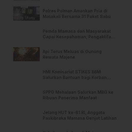
PPPK Hingga 2028
Polres Polman Amankan Pria di
Matakali Bersama 31 Paket Sabu
Pemda Mamasa dan Masyarakat
Capai Kesepahaman, Pengaktifan
TPA Salurano
Api Terus Meluas di Gunung
Rewata Majene
HMI Komisariat STIKES BBM
Salurkan Bantuan bagi Korban
Kebakaran di Limboro
SPPG Mehalaan Salurkan MBG ke
Ribuan Penerima Manfaat
Jelang HUT ke-81 RI, Anggota
Paskibraka Mamasa Genjot Latihan