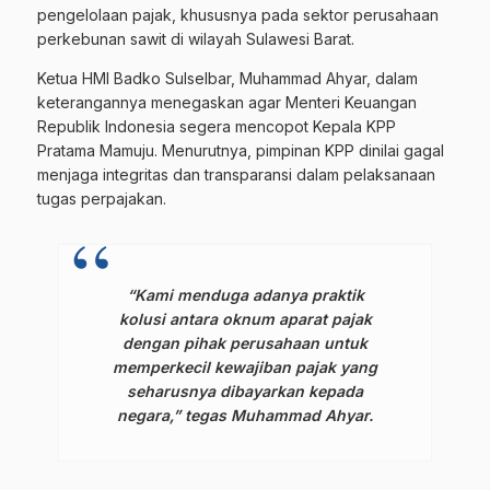
pengelolaan pajak, khususnya pada sektor perusahaan
perkebunan sawit di wilayah Sulawesi Barat.
Ketua HMI Badko Sulselbar, Muhammad Ahyar, dalam
keterangannya menegaskan agar Menteri Keuangan
Republik Indonesia segera mencopot Kepala KPP
Pratama Mamuju. Menurutnya, pimpinan KPP dinilai gagal
menjaga integritas dan transparansi dalam pelaksanaan
tugas perpajakan.
“Kami menduga adanya praktik
kolusi antara oknum aparat pajak
dengan
p
ihak
perusahaan untuk
memperkecil kewajiban pajak yang
seharusnya dibayarkan kepada
negara,” tegas Muhammad Ahyar.