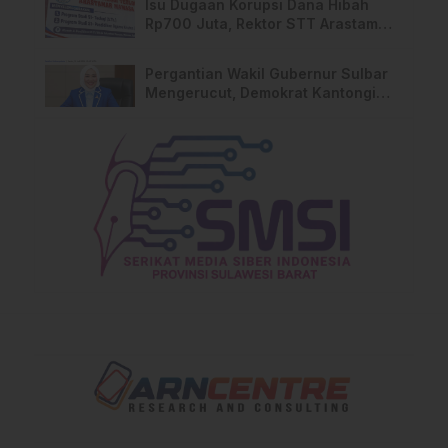
Isu Dugaan Korupsi Dana Hibah
Rp700 Juta, Rektor STT Arastamar
Mamasa Buka Suara
Pergantian Wakil Gubernur Sulbar
Mengerucut, Demokrat Kantongi
SK DPP untuk Samsul Samad