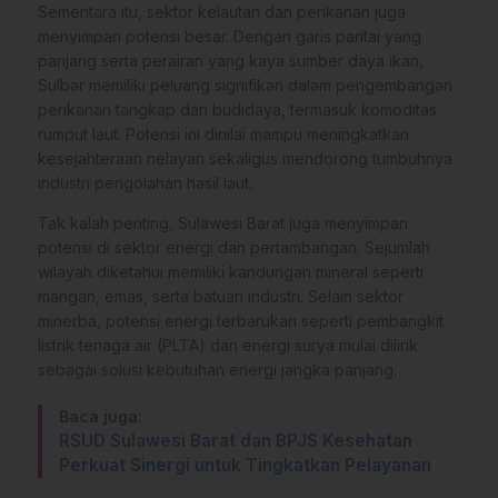
Sementara itu, sektor kelautan dan perikanan juga
menyimpan potensi besar. Dengan garis pantai yang
panjang serta perairan yang kaya sumber daya ikan,
Sulbar memiliki peluang signifikan dalam pengembangan
perikanan tangkap dan budidaya, termasuk komoditas
rumput laut. Potensi ini dinilai mampu meningkatkan
kesejahteraan nelayan sekaligus mendorong tumbuhnya
industri pengolahan hasil laut.
Tak kalah penting, Sulawesi Barat juga menyimpan
potensi di sektor energi dan pertambangan. Sejumlah
wilayah diketahui memiliki kandungan mineral seperti
mangan, emas, serta batuan industri. Selain sektor
minerba, potensi energi terbarukan seperti pembangkit
listrik tenaga air (PLTA) dan energi surya mulai dilirik
sebagai solusi kebutuhan energi jangka panjang.
Baca juga:
RSUD Sulawesi Barat dan BPJS Kesehatan
Perkuat Sinergi untuk Tingkatkan Pelayanan