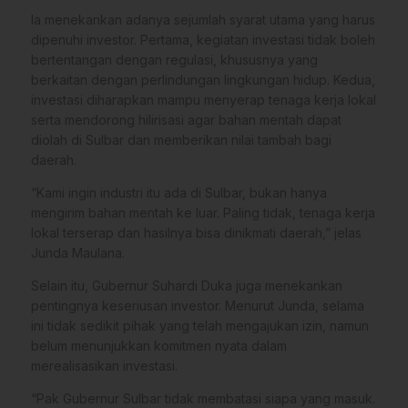
Ia menekankan adanya sejumlah syarat utama yang harus
dipenuhi investor. Pertama, kegiatan investasi tidak boleh
bertentangan dengan regulasi, khususnya yang
berkaitan dengan perlindungan lingkungan hidup. Kedua,
investasi diharapkan mampu menyerap tenaga kerja lokal
serta mendorong hilirisasi agar bahan mentah dapat
diolah di Sulbar dan memberikan nilai tambah bagi
daerah.
“Kami ingin industri itu ada di Sulbar, bukan hanya
mengirim bahan mentah ke luar. Paling tidak, tenaga kerja
lokal terserap dan hasilnya bisa dinikmati daerah,” jelas
Junda Maulana.
Selain itu, Gubernur Suhardi Duka juga menekankan
pentingnya keseriusan investor. Menurut Junda, selama
ini tidak sedikit pihak yang telah mengajukan izin, namun
belum menunjukkan komitmen nyata dalam
merealisasikan investasi.
“Pak Gubernur Sulbar tidak membatasi siapa yang masuk.