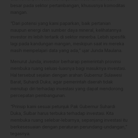
besar pada sektor pertambangan, khususnya komoditas
mangan.
“Dari potensi yang kami paparkan, baik pertanian
maupun energi dan sumber daya mineral, kelihatannya
investor ini lebih tertarik di sektor minerba. Lebih spesifik
lagi pada kandungan mangan, meskipun saat ini mereka
masih mempelajari data yang ada,” ujar Junda Maulana.
Menurut Junda, investor berharap pemerintah provinsi
membuka ruang seluas-luasnya bagi masuknya investasi.
Hal tersebut sejalan dengan arahan Gubernur Sulawesi
Barat, Suhardi Duka, agar pemerintah daerah tidak
menutup diri terhadap investasi yang dapat mendorong
percepatan pembangunan.
“Prinsip kami sesuai petunjuk Pak Gubernur Suhardi
Duka, Sulbar harus terbuka terhadap investasi. Kita
membuka ruang selebar-lebarnya, sepanjang investasi itu
berkesesuaian dengan peraturan perundang-undangan,”
tegasnya.