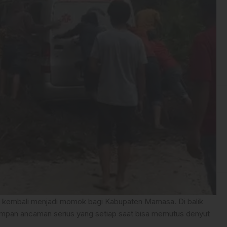
 kembali menjadi momok bagi Kabupaten Mamasa. Di balik
impan ancaman serius yang setiap saat bisa memutus denyut