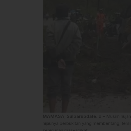
MAMASA
,
Sulbarupdate.id
– Musim hujan
hijaunya perbukitan yang membentang, ters
kehidupan masyarakat.