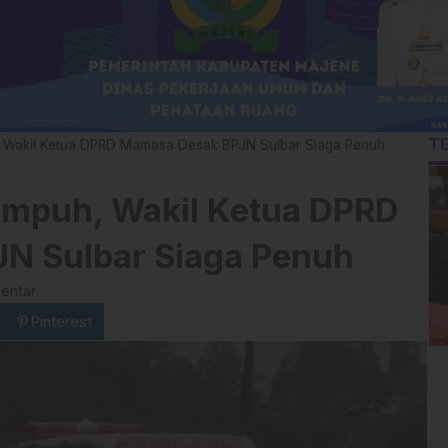
T
 Wakil Ketua DPRD Mamasa Desak BPJN Sulbar Siaga Penuh
umpuh, Wakil Ketua DPRD
N Sulbar Siaga Penuh
entar
Pinterest