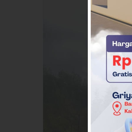
Pemutar
Video