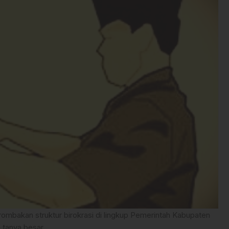
mbakan struktur birokrasi di lingkup Pemerintah Kabupaten
tanya besar.