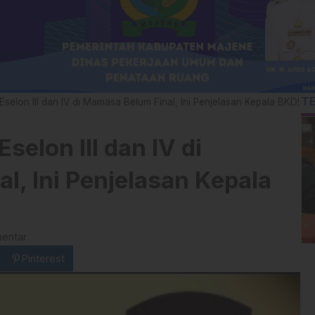
T
Eselon III dan IV di Mamasa Belum Final, Ini Penjelasan Kepala BKD!
selon III dan IV di
l, Ini Penjelasan Kepala
entar
Pinterest