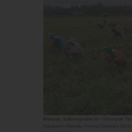
Mamuju, Sulbarupdate.id –
Kelompok Tani 
Kabupaten Mamuju, Provinsi Sulawesi Bara