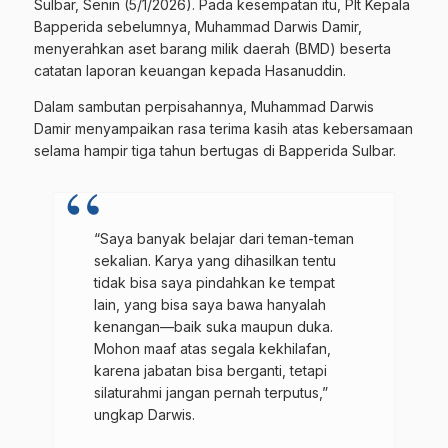
Sulbar, Senin (5/1/2026). Pada kesempatan itu, Plt Kepala
Bapperida sebelumnya, Muhammad Darwis Damir,
menyerahkan aset barang milik daerah (BMD) beserta
catatan laporan keuangan kepada Hasanuddin.
Dalam sambutan perpisahannya, Muhammad Darwis
Damir menyampaikan rasa terima kasih atas kebersamaan
selama hampir tiga tahun bertugas di Bapperida Sulbar.
“Saya banyak belajar dari teman-teman
sekalian. Karya yang dihasilkan tentu
tidak bisa saya pindahkan ke tempat
lain, yang bisa saya bawa hanyalah
kenangan—baik suka maupun duka.
Mohon maaf atas segala kekhilafan,
karena jabatan bisa berganti, tetapi
silaturahmi jangan pernah terputus,”
ungkap Darwis.