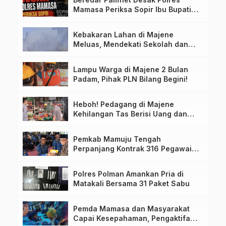
Mamasa Periksa Sopir Ibu Bupati
Terkait Dugaan Nota Fiktif
Kebakaran Lahan di Majene
Meluas, Mendekati Sekolah dan
Permukiman Warga
Lampu Warga di Majene 2 Bulan
Padam, Pihak PLN Bilang Begini!
Heboh! Pedagang di Majene
Kehilangan Tas Berisi Uang dan
Barang Penting
Pemkab Mamuju Tengah
Perpanjang Kontrak 316 Pegawai
PPPK Hingga 2028
Polres Polman Amankan Pria di
Matakali Bersama 31 Paket Sabu
Pemda Mamasa dan Masyarakat
Capai Kesepahaman, Pengaktifan