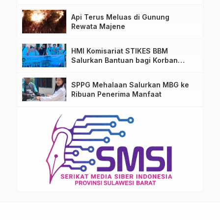
TPA Salurano
Api Terus Meluas di Gunung
Rewata Majene
HMI Komisariat STIKES BBM
Salurkan Bantuan bagi Korban
Kebakaran di Limboro
SPPG Mehalaan Salurkan MBG ke
Ribuan Penerima Manfaat