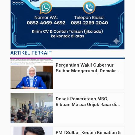
ARTIKEL TERKAIT
Pergantian Wakil Gubernur
Sulbar Mengerucut, Demokrat
Kantongi SK DPP untuk
Samsul Samad
Desak Pemerataan MBG,
Ribuan Massa Unjuk Rasa di
DPRD Sulbar
PMII Sulbar Kecam Kematian 5