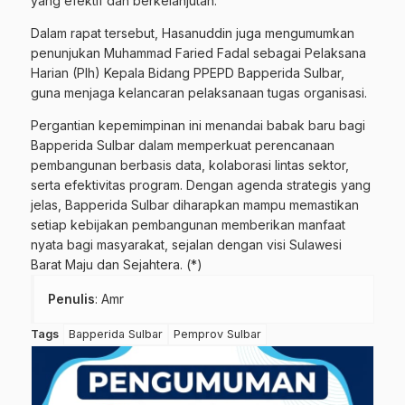
yang efektif dan berkelanjutan.
Dalam rapat tersebut, Hasanuddin juga mengumumkan
penunjukan Muhammad Faried Fadal sebagai Pelaksana
Harian (Plh) Kepala Bidang PPEPD Bapperida Sulbar,
guna menjaga kelancaran pelaksanaan tugas organisasi.
Pergantian kepemimpinan ini menandai babak baru bagi
Bapperida Sulbar dalam memperkuat perencanaan
pembangunan berbasis data, kolaborasi lintas sektor,
serta efektivitas program. Dengan agenda strategis yang
jelas, Bapperida Sulbar diharapkan mampu memastikan
setiap kebijakan pembangunan memberikan manfaat
nyata bagi masyarakat, sejalan dengan visi Sulawesi
Barat Maju dan Sejahtera. (*)
Penulis
: Amr
Tags
Bapperida Sulbar
Pemprov Sulbar