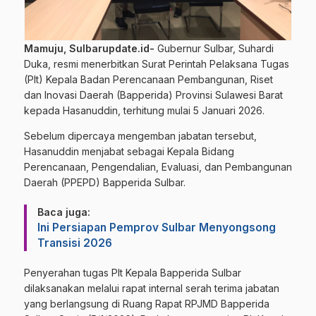
Mamuju, Sulbarupdate.id-
Gubernur Sulbar, Suhardi
Duka, resmi menerbitkan Surat Perintah Pelaksana Tugas
(Plt) Kepala Badan Perencanaan Pembangunan, Riset
dan Inovasi Daerah (Bapperida) Provinsi Sulawesi Barat
kepada Hasanuddin, terhitung mulai 5 Januari 2026.
Sebelum dipercaya mengemban jabatan tersebut,
Hasanuddin menjabat sebagai Kepala Bidang
Perencanaan, Pengendalian, Evaluasi, dan Pembangunan
Daerah (PPEPD) Bapperida Sulbar.
Baca juga:
Ini Persiapan Pemprov Sulbar Menyongsong
Transisi 2026
Penyerahan tugas Plt Kepala Bapperida Sulbar
dilaksanakan melalui rapat internal serah terima jabatan
yang berlangsung di Ruang Rapat RPJMD Bapperida