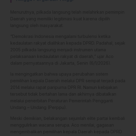
Menurutnya, pilkada langsung telah melahirkan pemimpin
Daerah yang memiliki legitimasi kuat karena dipilih
langsung oleh masyarakat.
“Demokrasi Indonesia mengalami turbulensi ketika
kedaulatan rakyat dialihkan kepada DPRD. Padahal, sejak
2005 pilkada langsung menjadi instrumen utama
pelaksanaan kedaulatan rakyat di daerah,” ujar Aco
dalam pernyataannya di Jakarta, Senin (6/1/2026).
Ia mengingatkan bahwa upaya perubahan sistem
pemilihan kepala Daerah melalui DPR sempat terjadi pada
2014 melalui rapat paripurna DPR RI. Namun kebijakan
tersebut tidak bertahan lama dan akhirnya dibatalkan
melalui penerbitan Peraturan Pemerintah Pengganti
Undang – Undang (Perppu).
Meski demikian, belakangan sejumlah elite partai kembali
menggulirkan wacana serupa. Aco menilai, gagasan
mengembalikan pemilihan kepala Daerah kepada DPRD