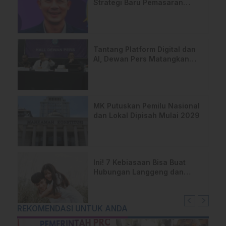
Strategi Baru Pemasaran
Digital
Tantang Platform Digital dan
AI, Dewan Pers Matangkan
Usulan RUU Hak Cipta
MK Putuskan Pemilu Nasional
dan Lokal Dipisah Mulai 2029
Ini! 7 Kebiasaan Bisa Buat
Hubungan Langgeng dan
Tetap Rukun
REKOMENDASI UNTUK ANDA