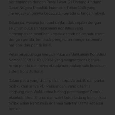
bertentangan dengan Pasal 1 Ayat (2) Undang-Undang
Dasar Negara Republik Indonesia Tahun 1945 yang
menegaskan bahwa kedaulatan berada di tangan rakyat.
Selain itu, wacana tersebut dinilai tidak sejalan dengan
sejumlah putusan Mahkamah Konstitusi yang
menempatkan pemilihan kepala daerah dalam satu rezim
dengan pemilu, termasuk pengaturan mengenai pemilu
nasional dan pemilu lokal.
Petisi tersebut juga merujuk Putusan Mahkamah Konstitusi
Nomor 135/PUU-XXII/2024 yang mempertegas bahwa
rezim pemilu dan rezim pilkada merupakan satu kesatuan
sistem konstitusional.
Dalam petisi yang disampaikan kepada publik dan partai
politik, khususnya PDI Perjuangan, yang diterima
langsung oleh Wakil ketua bidang pemenangan Pemilu
eksekutif Dedi Sitorus dan wakil ketua bidang komunikasi
politik adian Napitupulu ada lima tuntutan utama sebagai
berikut :