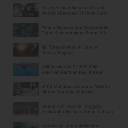
Polres Polman Amankan Pria di
Matakali Bersama 31 Paket Sabu
Pemda Mamasa dan Masyarakat
Capai Kesepahaman, Pengaktifan
TPA Salurano
Api Terus Meluas di Gunung
Rewata Majene
HMI Komisariat STIKES BBM
Salurkan Bantuan bagi Korban
Kebakaran di Limboro
SPPG Mehalaan Salurkan MBG ke
Ribuan Penerima Manfaat
Jelang HUT ke-81 RI, Anggota
Paskibraka Mamasa Genjot Latihan
Kebakaran Lahan di Majene