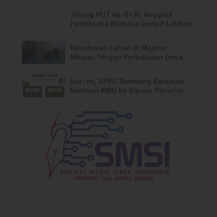
Jelang HUT ke-81 RI, Anggota
Paskibraka Mamasa Genjot Latihan
Kebakaran Lahan di Majene
Meluas Hingga Perbatasan Desa,
Warga Soroti Dugaan Kelalaian
Pemilik Lahan
Hari ini, SPPG Bambang Salurkan
Bantuan MBG ke Ribuan Penerima
Manfaat