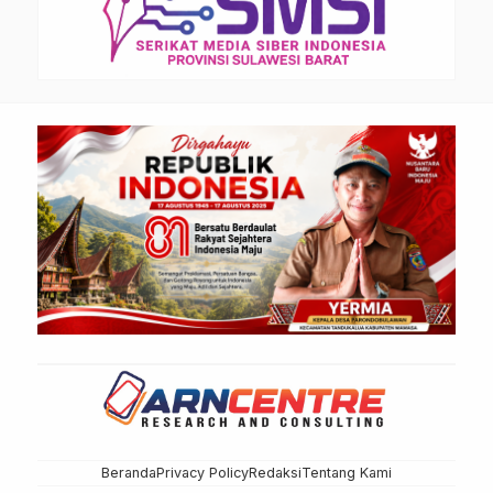
Beranda
Privacy Policy
Redaksi
Tentang Kami