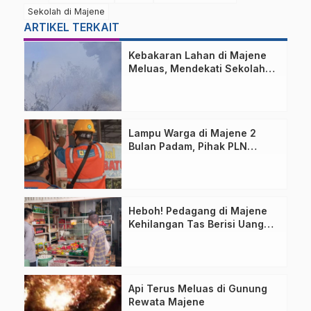
Sekolah di Majene
ARTIKEL TERKAIT
Kebakaran Lahan di Majene
Meluas, Mendekati Sekolah
dan Permukiman Warga
Lampu Warga di Majene 2
Bulan Padam, Pihak PLN
Bilang Begini!
Heboh! Pedagang di Majene
Kehilangan Tas Berisi Uang
dan Barang Penting
Api Terus Meluas di Gunung
Rewata Majene