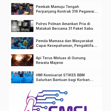
Pemkab Mamuju Tengah
Perpanjang Kontrak 316 Pegawai
PPPK Hingga 2028
Polres Polman Amankan Pria di
Matakali Bersama 31 Paket Sabu
Pemda Mamasa dan Masyarakat
Capai Kesepahaman, Pengaktifan
TPA Salurano
Api Terus Meluas di Gunung
Rewata Majene
HMI Komisariat STIKES BBM
Salurkan Bantuan bagi Korban
Kebakaran di Limboro