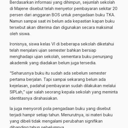
Berdasarkan informasi yang dihimpun, sejumlah sekolah
di Majene disebut telah menyetor pembayaran sekitar 20
persen dari anggaran BOS untuk pengadaan buku TKA.
Namun sampai saat ini belum ada kepastian kapan buku
tersebut akan diterima dan digunakan secara maksimal
oleh siswa.
Ironisnya, siswa kelas VI di beberapa sekolah diketahui
telah menjalani ujian semester bahkan bersiap
menghadapi ujian sekolah, sementara buku penunjang
akademik yang diadakan belum juga tersedia.
“Seharusnya buku itu sudah ada sebelum semester
pertama berjalan. Tapi sampai sekarang belum ada
kejelasan, padahal pembayaran sudah dilakukan melalui
SIPLah,” ujar salah seorang kepala sekolah yang meminta
identitasnya dirahasiakan.
Ia juga menyoroti pola pengadaan buku yang disebut
terjadi hampir setiap tahun. Menurutnya, isi materi buku
yang dibeli tidak mengalami perubahan signifikan
dibanding tahun sebelumnya.